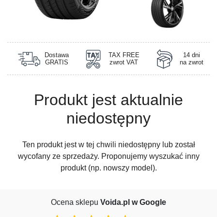
Dostawa
TAX FREE
14 dni
GRATIS
zwrot VAT
na zwrot
Produkt jest aktualnie
niedostępny
Ten produkt jest w tej chwili niedostępny lub został
wycofany ze sprzedaży. Proponujemy wyszukać inny
produkt (np. nowszy model).
Ocena sklepu
Voida.pl w Google