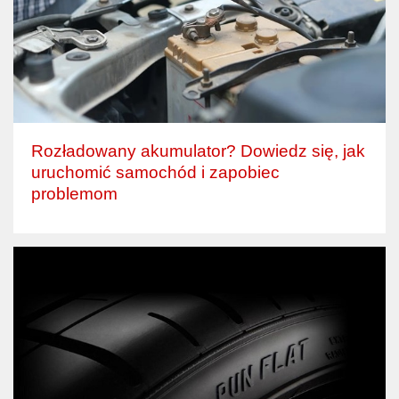
Rozładowany akumulator? Dowiedz się, jak
uruchomić samochód i zapobiec
problemom