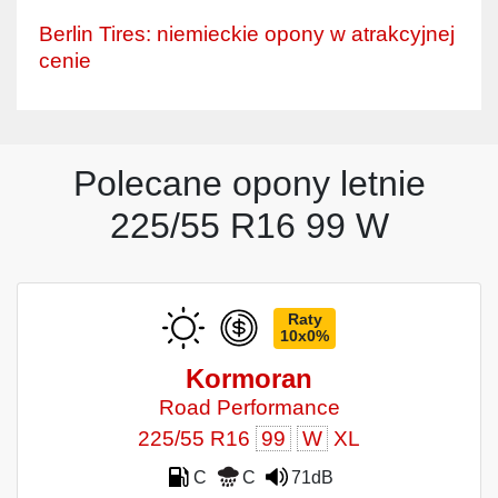
Berlin Tires: niemieckie opony w atrakcyjnej
cenie
Polecane opony letnie
225/55 R16 99 W
Raty
10x0%
Kormoran
Road Performance
225/55 R16
99
W
XL
C
C
71dB