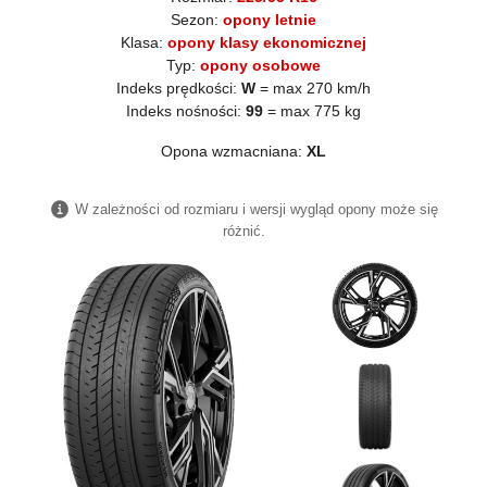
Sezon:
opony letnie
Klasa:
opony klasy ekonomicznej
Typ:
opony osobowe
Indeks prędkości:
W
= max 270 km/h
Indeks nośności:
99
= max 775 kg
Opona wzmacniana:
XL
W zależności od rozmiaru i wersji wygląd opony może się
różnić.