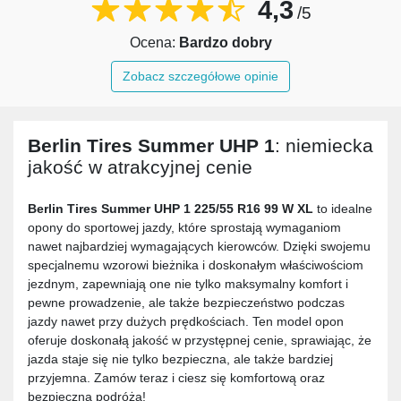
4,3
/5
Ocena:
Bardzo dobry
Zobacz szczegółowe opinie
Berlin Tires Summer UHP 1
: niemiecka
jakość w atrakcyjnej cenie
Berlin Tires Summer UHP 1 225/55 R16 99 W XL
to idealne
opony do sportowej jazdy, które sprostają wymaganiom
nawet najbardziej wymagających kierowców. Dzięki swojemu
specjalnemu wzorowi bieżnika i doskonałym właściwościom
jezdnym, zapewniają one nie tylko maksymalny komfort i
pewne prowadzenie, ale także bezpieczeństwo podczas
jazdy nawet przy dużych prędkościach. Ten model opon
oferuje doskonałą jakość w przystępnej cenie, sprawiając, że
jazda staje się nie tylko bezpieczna, ale także bardziej
przyjemna. Zamów teraz i ciesz się komfortową oraz
bezpieczną podróżą!