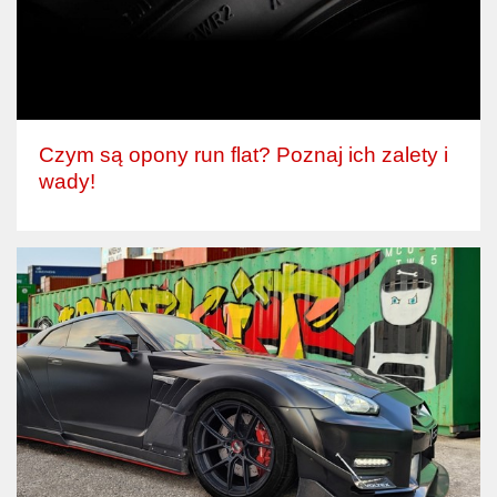
Czym są opony run flat? Poznaj ich zalety i
wady!