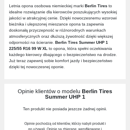
Letnia opona osobowa niemieckiej marki
Berlin Tires
to
idealne rozwiązanie dla kierowców poszukujących wysokiej
jakości w atrakcyjnej cenie. Dzięki nowoczesnemu wzorowi
bieżnika i ulepszonej mieszance opona ta zapewnia
doskonałą przyczepność w różnorodnych warunkach
atmosferycznych oraz dłuższą żywotność dzięki większej
odporności na ścieranie.
Berlin Tires Summer UHP 1
225/55 R16 99 W XL
to opona, która spełni oczekiwania
każdego kierowcy dbającego o bezpieczeństwo na drodze.
Już teraz zapewnij sobie komfort jazdy i bezpieczeństwo
dzięki tej nowoczesnej oponie.
Opinie klientów o modelu
Berlin Tires
Summer UHP 1
Ten produkt nie posiada jeszcze żadnej opinii.
Opinie pochodzą od klientów, którzy nabyli produkt i
go używali. Opinie są zbierane, weryfikowane i