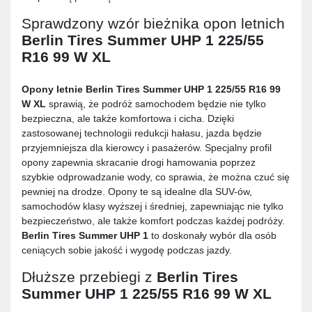
Sprawdzony wzór bieżnika opon letnich
Berlin Tires Summer UHP 1 225/55
R16 99 W XL
Opony letnie
Berlin Tires Summer UHP 1 225/55 R16 99
W XL
sprawią, że podróż samochodem będzie nie tylko
bezpieczna, ale także komfortowa i cicha. Dzięki
zastosowanej technologii redukcji hałasu, jazda będzie
przyjemniejsza dla kierowcy i pasażerów. Specjalny profil
opony zapewnia skracanie drogi hamowania poprzez
szybkie odprowadzanie wody, co sprawia, że można czuć się
pewniej na drodze. Opony te są idealne dla SUV-ów,
samochodów klasy wyższej i średniej, zapewniając nie tylko
bezpieczeństwo, ale także komfort podczas każdej podróży.
Berlin Tires Summer UHP 1
to doskonały wybór dla osób
ceniących sobie jakość i wygodę podczas jazdy.
Dłuższe przebiegi z
Berlin Tires
Summer UHP 1 225/55 R16 99 W XL