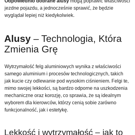
Odpowiednio dobrane alusy
mogą poprawić właściwości
jezdne pojazdu, a jednocześnie sprawić, że będzie
wyglądał lepiej niż kiedykolwiek.
Alusy
– Technologia, Która
Zmienia Grę
Wytrzymałość felg aluminiowych wynika z właściwości
samego aluminium i procesów technologicznych, takich
jak kucie czy odlewanie pod wysokim ciśnieniem. Felgi te,
mimo swojej lekkości, są bardzo odporne na uszkodzenia
mechaniczne oraz korozję, co sprawia, że są idealnym
wyborem dla kierowców, którzy cenią sobie zarówno
funkcjonalność, jak i estetykę.
Lekkość i wytrzymałość – jak to