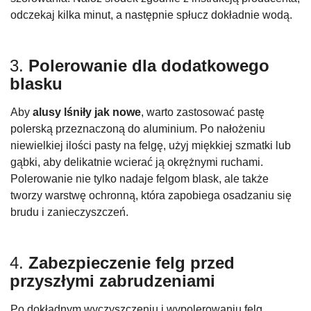
odczekaj kilka minut, a następnie spłucz dokładnie wodą.
3.
Polerowanie dla dodatkowego
blasku
Aby
alusy lśniły jak nowe
, warto zastosować pastę
polerską przeznaczoną do aluminium. Po nałożeniu
niewielkiej ilości pasty na felgę, użyj miękkiej szmatki lub
gąbki, aby delikatnie wcierać ją okrężnymi ruchami.
Polerowanie nie tylko nadaje felgom blask, ale także
tworzy warstwę ochronną, która zapobiega osadzaniu się
brudu i zanieczyszczeń.
4.
Zabezpieczenie felg przed
przyszłymi zabrudzeniami
Po dokładnym wyczyszczeniu i wypolerowaniu felg,