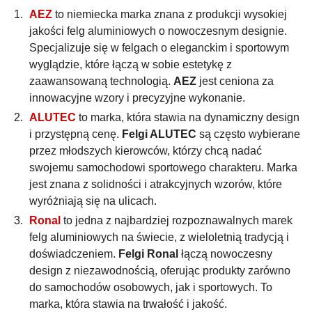
AEZ
to niemiecka marka znana z produkcji wysokiej
jakości felg aluminiowych o nowoczesnym designie.
Specjalizuje się w felgach o eleganckim i sportowym
wyglądzie, które łączą w sobie estetykę z
zaawansowaną technologią.
AEZ
jest ceniona za
innowacyjne wzory i precyzyjne wykonanie.
ALUTEC
to marka, która stawia na dynamiczny design
i przystępną cenę.
Felgi ALUTEC
są często wybierane
przez młodszych kierowców, którzy chcą nadać
swojemu samochodowi sportowego charakteru. Marka
jest znana z solidności i atrakcyjnych wzorów, które
wyróżniają się na ulicach.
Ronal
to jedna z najbardziej rozpoznawalnych marek
felg aluminiowych na świecie, z wieloletnią tradycją i
doświadczeniem.
Felgi Ronal
łączą nowoczesny
design z niezawodnością, oferując produkty zarówno
do samochodów osobowych, jak i sportowych. To
marka, która stawia na trwałość i jakość.