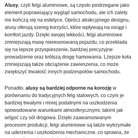
Alusy
, czyli felgi aluminiowe, są często postrzegane jako
element poprawiający wygląd samochodu, ale ich zalety
nie kończą się na estetyce. Oprócz atrakcyjnego designu,
alusy oferują szereg korzyści, które wpływają na osiągi i
komfort jazdy. Dzięki swojej lekkości, felgi aluminiowe
zmniejszają masę nieresorowaną pojazdu, co przekłada
się na lepsze przyspieszenie, bardziej precyzyjne
prowadzenie oraz krótszą drogę hamowania. Lżejsze koła
zmniejszają także obciążenie zawieszenia, co może
zwiększyć trwałość innych podzespołów samochodu.
Ponadto,
alusy są bardziej odporne na korozję
w
porównaniu do tradycyjnych felg stalowych, co czyni je
bardziej trwałymi i mniej podatnymi na uszkodzenia
spowodowane warunkami atmosferycznymi, takimi jak
wilgoć czy sól drogowa. Dzięki zaawansowanym
procesom produkcji, felgi aluminiowe są także wytrzymałe
na uderzenia i uszkodzenia mechaniczne, co sprawia, że