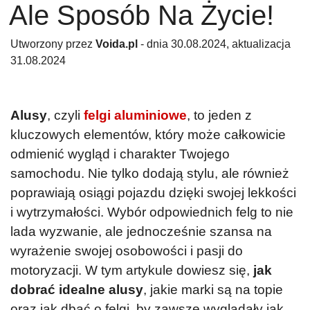
Ale Sposób Na Życie!
Utworzony przez
Voida.pl
- dnia 30.08.2024, aktualizacja
31.08.2024
Alusy
, czyli
felgi aluminiowe
, to jeden z
kluczowych elementów, który może całkowicie
odmienić wygląd i charakter Twojego
samochodu. Nie tylko dodają stylu, ale również
poprawiają osiągi pojazdu dzięki swojej lekkości
i wytrzymałości. Wybór odpowiednich felg to nie
lada wyzwanie, ale jednocześnie szansa na
wyrażenie swojej osobowości i pasji do
motoryzacji. W tym artykule dowiesz się,
jak
dobrać idealne alusy
, jakie marki są na topie
oraz jak dbać o felgi, by zawsze wyglądały jak