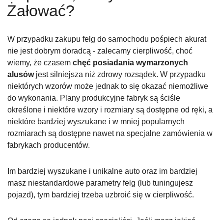
Żałować?
W przypadku zakupu felg do samochodu pośpiech akurat
nie jest dobrym doradcą - zalecamy cierpliwość, choć
wiemy, że czasem
chęć posiadania wymarzonych
alusów
jest silniejsza niż zdrowy rozsądek. W przypadku
niektórych wzorów może jednak to się okazać niemożliwe
do wykonania. Plany produkcyjne fabryk są ściśle
określone i niektóre wzory i rozmiary są dostępne od ręki, a
niektóre bardziej wyszukane i w mniej popularnych
rozmiarach są dostępne nawet na specjalne zamówienia w
fabrykach producentów.
Im bardziej wyszukane i unikalne auto oraz im bardziej
masz niestandardowe parametry felg (lub tuningujesz
pojazd), tym bardziej trzeba uzbroić się w cierpliwość.