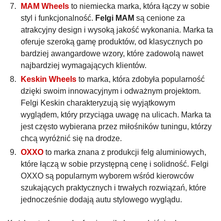
MAM Wheels
to niemiecka marka, która łączy w sobie
styl i funkcjonalność.
Felgi MAM
są cenione za
atrakcyjny design i wysoką jakość wykonania. Marka ta
oferuje szeroką gamę produktów, od klasycznych po
bardziej awangardowe wzory, które zadowolą nawet
najbardziej wymagających klientów.
Keskin Wheels
to marka, która zdobyła popularność
dzięki swoim innowacyjnym i odważnym projektom.
Felgi Keskin charakteryzują się wyjątkowym
wyglądem, który przyciąga uwagę na ulicach. Marka ta
jest często wybierana przez miłośników tuningu, którzy
chcą wyróżnić się na drodze.
OXXO
to marka znana z produkcji felg aluminiowych,
które łączą w sobie przystępną cenę i solidność. Felgi
OXXO są popularnym wyborem wśród kierowców
szukających praktycznych i trwałych rozwiązań, które
jednocześnie dodają autu stylowego wyglądu.