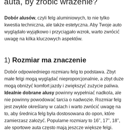
auta, by zrobić wrażenie?
Dobór alusów
, czyli felg aluminiowych, to nie tylko
kwestia techniczna, ale także estetyczna. Aby Twoje auto
wyglądało wyjątkowo i przyciągało wzrok, warto zwrócić
uwagę na kilka kluczowych aspektów.
1)
Rozmiar ma znaczenie
Dobór odpowiedniego rozmiaru felg to podstawa. Zbyt
małe felgi mogą wyglądać nieproporcjonalnie, a zbyt duże
mogą obniżyć komfort jazdy i zwiększyć zużycie paliwa.
Idealnie dobrane alusy
powinny wypełniać nadkola, ale
nie powinny powodować tarcia o nadwozie. Rozmiar felg
jest zwykle określany w calach i warto zwrócić uwagę na
to, aby średnica felg była dostosowana do opon, które
zamierzasz założyć. Popularne rozmiary to 16", 17", 18",
ale sportowe auta często mają jeszcze większe felgi.