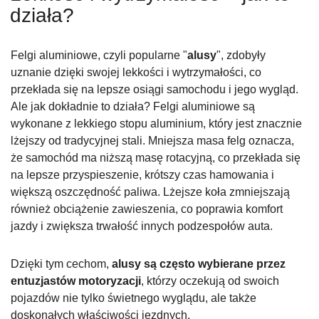
działa?
Felgi aluminiowe, czyli popularne "
alusy
", zdobyły
uznanie dzięki swojej lekkości i wytrzymałości, co
przekłada się na lepsze osiągi samochodu i jego wygląd.
Ale jak dokładnie to działa? Felgi aluminiowe są
wykonane z lekkiego stopu aluminium, który jest znacznie
lżejszy od tradycyjnej stali. Mniejsza masa felg oznacza,
że samochód ma niższą masę rotacyjną, co przekłada się
na lepsze przyspieszenie, krótszy czas hamowania i
większą oszczędność paliwa. Lżejsze koła zmniejszają
również obciążenie zawieszenia, co poprawia komfort
jazdy i zwiększa trwałość innych podzespołów auta.
Dzięki tym cechom,
alusy są często wybierane przez
entuzjastów motoryzacji
, którzy oczekują od swoich
pojazdów nie tylko świetnego wyglądu, ale także
doskonałych właściwości jezdnych.