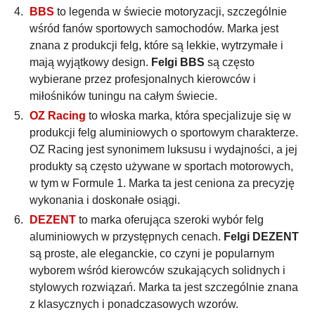
BBS
to legenda w świecie motoryzacji, szczególnie
wśród fanów sportowych samochodów. Marka jest
znana z produkcji felg, które są lekkie, wytrzymałe i
mają wyjątkowy design.
Felgi BBS
są często
wybierane przez profesjonalnych kierowców i
miłośników tuningu na całym świecie.
OZ Racing
to włoska marka, która specjalizuje się w
produkcji felg aluminiowych o sportowym charakterze.
OZ Racing jest synonimem luksusu i wydajności, a jej
produkty są często używane w sportach motorowych,
w tym w Formule 1. Marka ta jest ceniona za precyzję
wykonania i doskonałe osiągi.
DEZENT
to marka oferująca szeroki wybór felg
aluminiowych w przystępnych cenach.
Felgi DEZENT
są proste, ale eleganckie, co czyni je popularnym
wyborem wśród kierowców szukających solidnych i
stylowych rozwiązań. Marka ta jest szczególnie znana
z klasycznych i ponadczasowych wzorów.