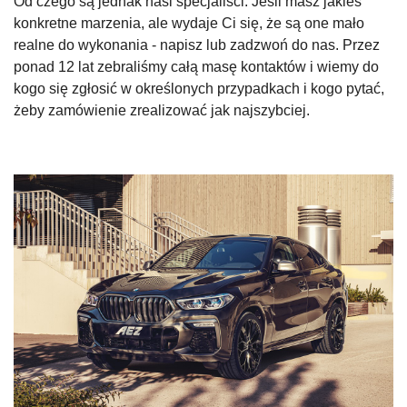
Od czego są jednak nasi specjaliści. Jeśli masz jakieś
konkretne marzenia, ale wydaje Ci się, że są one mało
realne do wykonania - napisz lub zadzwoń do nas. Przez
ponad 12 lat zebraliśmy całą masę kontaktów i wiemy do
kogo się zgłosić w określonych przypadkach i kogo pytać,
żeby zamówienie zrealizować jak najszybciej.