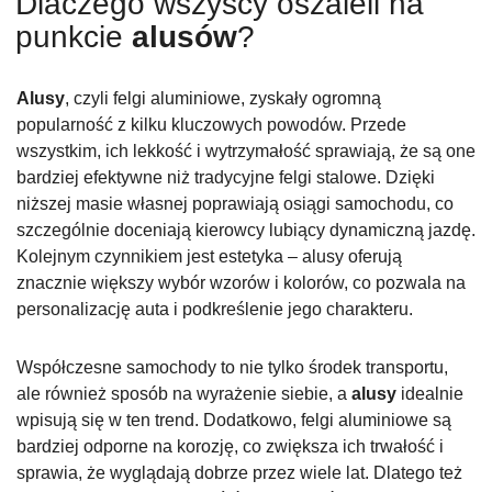
Dlaczego wszyscy oszaleli na
punkcie
alusów
?
Alusy
, czyli felgi aluminiowe, zyskały ogromną
popularność z kilku kluczowych powodów. Przede
wszystkim, ich lekkość i wytrzymałość sprawiają, że są one
bardziej efektywne niż tradycyjne felgi stalowe. Dzięki
niższej masie własnej poprawiają osiągi samochodu, co
szczególnie doceniają kierowcy lubiący dynamiczną jazdę.
Kolejnym czynnikiem jest estetyka – alusy oferują
znacznie większy wybór wzorów i kolorów, co pozwala na
personalizację auta i podkreślenie jego charakteru.
Współczesne samochody to nie tylko środek transportu,
ale również sposób na wyrażenie siebie, a
alusy
idealnie
wpisują się w ten trend. Dodatkowo, felgi aluminiowe są
bardziej odporne na korozję, co zwiększa ich trwałość i
sprawia, że wyglądają dobrze przez wiele lat. Dlatego też