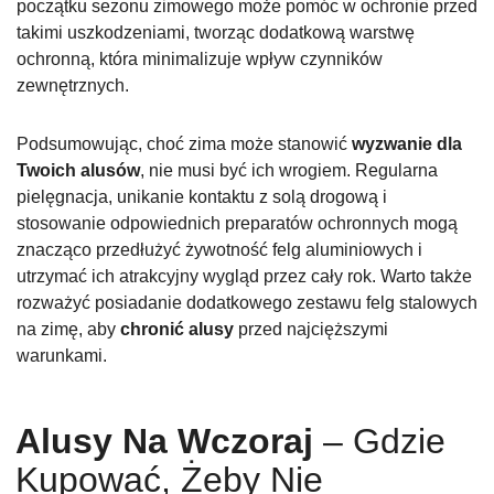
początku sezonu zimowego może pomóc w ochronie przed
takimi uszkodzeniami, tworząc dodatkową warstwę
ochronną, która minimalizuje wpływ czynników
zewnętrznych.
Podsumowując, choć zima może stanowić
wyzwanie dla
Twoich alusów
, nie musi być ich wrogiem. Regularna
pielęgnacja, unikanie kontaktu z solą drogową i
stosowanie odpowiednich preparatów ochronnych mogą
znacząco przedłużyć żywotność felg aluminiowych i
utrzymać ich atrakcyjny wygląd przez cały rok. Warto także
rozważyć posiadanie dodatkowego zestawu felg stalowych
na zimę, aby
chronić alusy
przed najcięższymi
warunkami.
Alusy Na Wczoraj
– Gdzie
Kupować, Żeby Nie