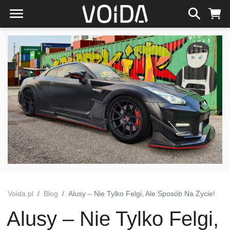
Voida.pl
Blog
Alusy – Nie Tylko Felgi, Ale Sposób Na Życie!
Alusy – Nie Tylko Felgi,