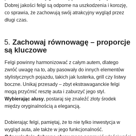
Dobrej jakości felgi są odporne na uszkodzenia i korozję,
co sprawia, że zachowują swój atrakcyjny wygląd przez
długi czas.
5.
Zachowaj równowagę – proporcje
są kluczowe
Felgi powinny harmonizować z całym autem, dlatego
zwróć uwagę na to, aby pasowały do innych elementów
stylistycznych pojazdu, takich jak lusterka, grill czy listwy
boczne. Unikaj przesady – zbyt ekstrawaganckie felgi
mogą przyćmić resztę auta i zaburzyć jego styl.
Wybierając alusy
, postaraj się znaleźć złoty środek
między oryginalnością a elegancją.
Dobierając felgi, pamiętaj, że to nie tylko inwestycja w
wygląd auta, ale także w jego funkcjonalność.