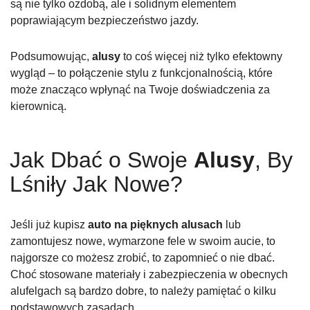
są nie tylko ozdobą, ale i solidnym elementem
poprawiającym bezpieczeństwo jazdy.
Podsumowując,
alusy
to coś więcej niż tylko efektowny
wygląd – to połączenie stylu z funkcjonalnością, które
może znacząco wpłynąć na Twoje doświadczenia za
kierownicą.
Jak Dbać o Swoje
Alusy
, By
Lśniły Jak Nowe?
Jeśli już kupisz
auto na pięknych alusach
lub
zamontujesz nowe, wymarzone fele w swoim aucie, to
najgorsze co możesz zrobić, to zapomnieć o nie dbać.
Choć stosowane materiały i zabezpieczenia w obecnych
alufelgach są bardzo dobre, to należy pamiętać o kilku
podstawowych zasadach.