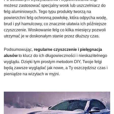
możesz zastosować specjalny wosk lub uszczelniacz do
felg aluminiowych. Tego typu produkty tworzą na
powierzchni felg ochronną powłokę, która odpycha wodę,
brud i pył hamulcowy, co znacznie ułatwia ich późniejsze
czyszczenie. Woskowanie felg co kilka miesięcy pozwoli
utrzymać je w doskonałym stanie przez dłuższy czas.
Podsumowując,
regularne czyszczenie i pielęgnacja
alusów
to klucz do ich długowieczności i nieskazitelnego
wyglądu. Dzięki tym prostym metodom DIY, Twoje felgi
będą zawsze wyglądać jak nowe, a Ty oszczędzisz czas i
pieniądze na wizytach w myjni.