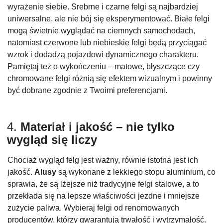
wyrażenie siebie. Srebrne i czarne felgi są najbardziej
uniwersalne, ale nie bój się eksperymentować. Białe felgi
mogą świetnie wyglądać na ciemnych samochodach,
natomiast czerwone lub niebieskie felgi będą przyciągać
wzrok i dodadzą pojazdowi dynamicznego charakteru.
Pamiętaj też o wykończeniu – matowe, błyszczące czy
chromowane felgi różnią się efektem wizualnym i powinny
być dobrane zgodnie z Twoimi preferencjami.
4.
Materiał i jakość – nie tylko
wygląd się liczy
Chociaż wygląd felg jest ważny, równie istotna jest ich
jakość.
Alusy
są wykonane z lekkiego stopu aluminium, co
sprawia, że są lżejsze niż tradycyjne felgi stalowe, a to
przekłada się na lepsze właściwości jezdne i mniejsze
zużycie paliwa. Wybieraj felgi od renomowanych
producentów, którzy gwarantują trwałość i wytrzymałość.