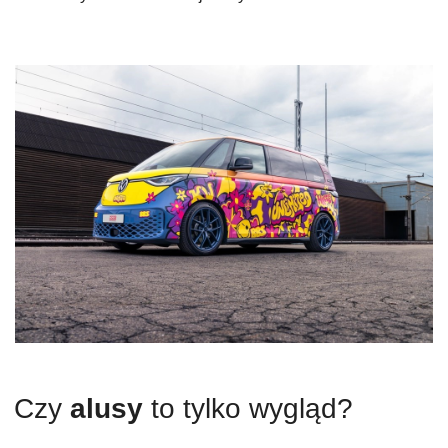
Czy
alusy
to tylko wygląd?