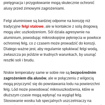
pielęgnacja i przygotowanie mogą skutecznie ochronić
alusy przed zimowymi zagrożeniami.
Felgi aluminiowe są bardziej odporne na korozję niż
tradycyjne
felgi stalowe
, ale w kontakcie z solą drogową
mogą ulec uszkodzeniom. Sól działa agresywnie na
aluminium, powodując mikroskopijne pęknięcia w powłoce
ochronnej felg, co z czasem może prowadzić do korozji.
Dlatego ważne jest, aby regularnie spłukiwać felgi wodą,
zwłaszcza po jeździe w trudnych warunkach, by usunąć
resztki soli i brudu.
Niskie temperatury same w sobie nie są
bezpośrednim
zagrożeniem dla alusów
, ale w połączeniu z wilgocią
mogą przyczynić się do powstawania lodu na powierzchni
felg. Lód może powodować mikrouszkodzenia, które w
dłuższym czasie mogą wpłynąć na wygląd felg.
Stosowanie wosku lub specjalnych uszczelniaczy na