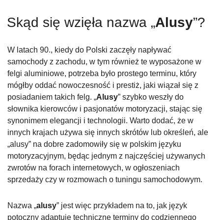
Skąd się wzięła nazwa „
Alusy
”?
W latach 90., kiedy do Polski zaczęły napływać
samochody z zachodu, w tym również te wyposażone w
felgi aluminiowe, potrzeba było prostego terminu, który
mógłby oddać nowoczesność i prestiż, jaki wiązał się z
posiadaniem takich felg. „
Alusy
” szybko weszły do
słownika kierowców i pasjonatów motoryzacji, stając się
synonimem elegancji i technologii. Warto dodać, że w
innych krajach używa się innych skrótów lub określeń, ale
„alusy” na dobre zadomowiły się w polskim języku
motoryzacyjnym, będąc jednym z najczęściej używanych
zwrotów na forach internetowych, w ogłoszeniach
sprzedaży czy w rozmowach o tuningu samochodowym.
Nazwa „
alusy
” jest więc przykładem na to, jak język
potoczny adaptuje techniczne terminy do codziennego