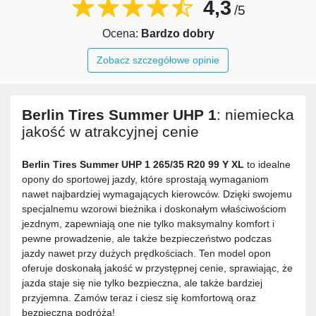
4,3
/5
Ocena:
Bardzo dobry
Zobacz szczegółowe opinie
Berlin Tires Summer UHP 1
: niemiecka
jakość w atrakcyjnej cenie
Berlin Tires Summer UHP 1 265/35 R20 99 Y XL
to idealne
opony do sportowej jazdy, które sprostają wymaganiom
nawet najbardziej wymagających kierowców. Dzięki swojemu
specjalnemu wzorowi bieżnika i doskonałym właściwościom
jezdnym, zapewniają one nie tylko maksymalny komfort i
pewne prowadzenie, ale także bezpieczeństwo podczas
jazdy nawet przy dużych prędkościach. Ten model opon
oferuje doskonałą jakość w przystępnej cenie, sprawiając, że
jazda staje się nie tylko bezpieczna, ale także bardziej
przyjemna. Zamów teraz i ciesz się komfortową oraz
bezpieczną podróżą!