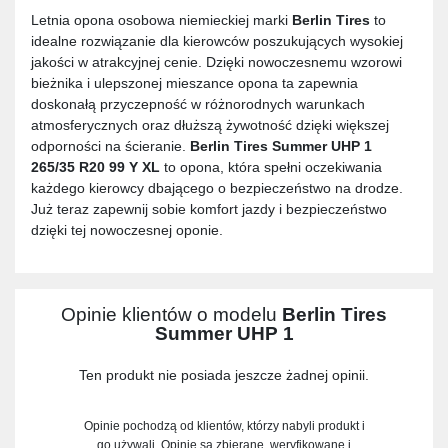
Letnia opona osobowa niemieckiej marki
Berlin Tires
to
idealne rozwiązanie dla kierowców poszukujących wysokiej
jakości w atrakcyjnej cenie. Dzięki nowoczesnemu wzorowi
bieżnika i ulepszonej mieszance opona ta zapewnia
doskonałą przyczepność w różnorodnych warunkach
atmosferycznych oraz dłuższą żywotność dzięki większej
odporności na ścieranie.
Berlin Tires Summer UHP 1
265/35 R20 99 Y XL
to opona, która spełni oczekiwania
każdego kierowcy dbającego o bezpieczeństwo na drodze.
Już teraz zapewnij sobie komfort jazdy i bezpieczeństwo
dzięki tej nowoczesnej oponie.
Opinie klientów o modelu
Berlin Tires
Summer UHP 1
Ten produkt nie posiada jeszcze żadnej opinii.
Opinie pochodzą od klientów, którzy nabyli produkt i
go używali. Opinie są zbierane, weryfikowane i