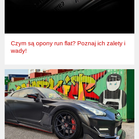
Czym są opony run flat? Poznaj ich zalety i
wady!