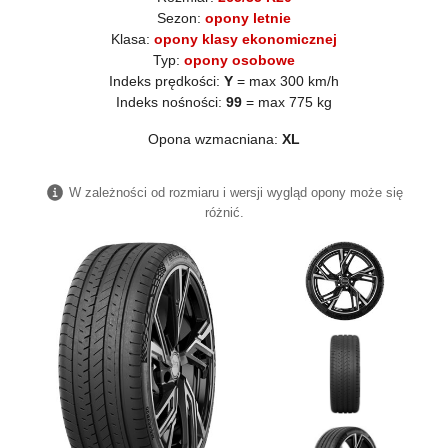
Sezon:
opony letnie
Klasa:
opony klasy ekonomicznej
Typ:
opony osobowe
Indeks prędkości:
Y
= max 300 km/h
Indeks nośności:
99
= max 775 kg
Opona wzmacniana:
XL
W zależności od rozmiaru i wersji wygląd opony może się
różnić.