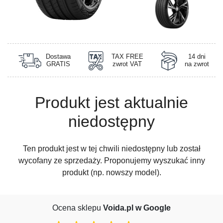
Dostawa
TAX FREE
14 dni
GRATIS
zwrot VAT
na zwrot
Produkt jest aktualnie
niedostępny
Ten produkt jest w tej chwili niedostępny lub został
wycofany ze sprzedaży. Proponujemy wyszukać inny
produkt (np. nowszy model).
Ocena sklepu
Voida.pl w Google