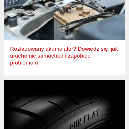
Rozładowany akumulator? Dowiedz się, jak
uruchomić samochód i zapobiec
problemom