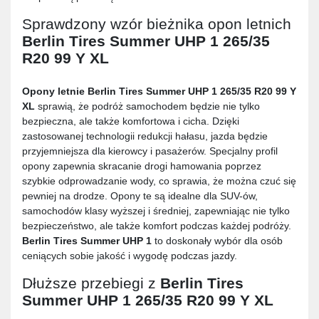
Sprawdzony wzór bieżnika opon letnich
Berlin Tires Summer UHP 1 265/35
R20 99 Y XL
Opony letnie
Berlin Tires Summer UHP 1 265/35 R20 99 Y
XL
sprawią, że podróż samochodem będzie nie tylko
bezpieczna, ale także komfortowa i cicha. Dzięki
zastosowanej technologii redukcji hałasu, jazda będzie
przyjemniejsza dla kierowcy i pasażerów. Specjalny profil
opony zapewnia skracanie drogi hamowania poprzez
szybkie odprowadzanie wody, co sprawia, że można czuć się
pewniej na drodze. Opony te są idealne dla SUV-ów,
samochodów klasy wyższej i średniej, zapewniając nie tylko
bezpieczeństwo, ale także komfort podczas każdej podróży.
Berlin Tires Summer UHP 1
to doskonały wybór dla osób
ceniących sobie jakość i wygodę podczas jazdy.
Dłuższe przebiegi z
Berlin Tires
Summer UHP 1 265/35 R20 99 Y XL