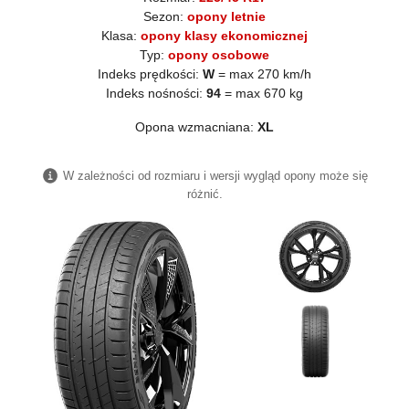
Sezon:
opony letnie
Klasa:
opony klasy ekonomicznej
Typ:
opony osobowe
Indeks prędkości:
W
= max 270 km/h
Indeks nośności:
94
= max 670 kg
Opona wzmacniana:
XL
W zależności od rozmiaru i wersji wygląd opony może się
różnić.