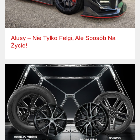
Alusy – Nie Tylko Felgi, Ale Sposób Na
Życie!