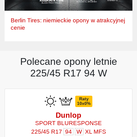
Berlin Tires: niemieckie opony w atrakcyjnej
cenie
Polecane opony letnie
225/45 R17 94 W
Raty
10x0%
Dunlop
SPORT BLURESPONSE
225/45 R17
94
W
XL MFS