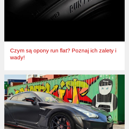
Czym są opony run flat? Poznaj ich zalety i
wady!