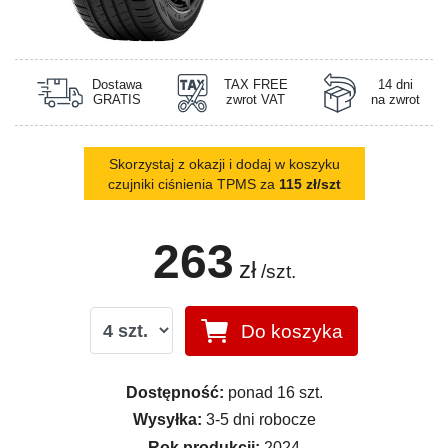
Dostawa
TAX FREE
14 dni
GRATIS
zwrot VAT
na zwrot
Skorzystaj z okazji i dodaj w koszyku
czujniki ciśnienia TPMS za
115 zł/szt
263
zł
/szt.
Do koszyka
Dostępność:
ponad 16 szt.
Wysyłka:
3-5 dni robocze
Rok produkcji:
2024