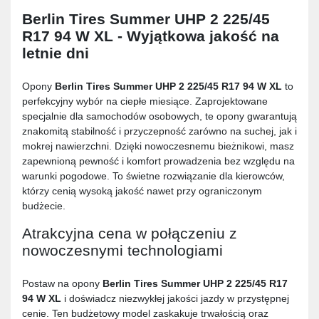
Berlin Tires Summer UHP 2 225/45
R17 94 W XL
- Wyjątkowa jakość na
letnie dni
Opony
Berlin Tires Summer UHP 2 225/45 R17 94 W XL
to
perfekcyjny wybór na ciepłe miesiące. Zaprojektowane
specjalnie dla samochodów osobowych, te opony gwarantują
znakomitą stabilność i przyczepność zarówno na suchej, jak i
mokrej nawierzchni. Dzięki nowoczesnemu bieżnikowi, masz
zapewnioną pewność i komfort prowadzenia bez względu na
warunki pogodowe. To świetne rozwiązanie dla kierowców,
którzy cenią wysoką jakość nawet przy ograniczonym
budżecie.
Atrakcyjna cena w połączeniu z
nowoczesnymi technologiami
Postaw na opony
Berlin Tires Summer UHP 2 225/45 R17
94 W XL
i doświadcz niezwykłej jakości jazdy w przystępnej
cenie. Ten budżetowy model zaskakuje trwałością oraz