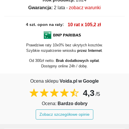
Gwarancja:
2 lata -
zobacz warunki
4 szt. opon na raty:
10 rat x 105,2 zł
Prawdziwe raty 10x0% bez ukrytych kosztów.
Szybkie rozpatrzenie wniosku
przez Internet
.
Od 300zł netto.
Brak dodatkowych opłat
.
Dostępny online 24h / dobę.
Ocena sklepu
Voida.pl w Google
4,3
/5
Ocena:
Bardzo dobry
Zobacz szczegółowe opinie