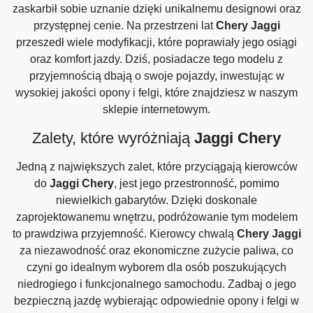
zaskarbił sobie uznanie dzięki unikalnemu designowi oraz
przystępnej cenie. Na przestrzeni lat
Chery Jaggi
przeszedł wiele modyfikacji, które poprawiały jego osiągi
oraz komfort jazdy. Dziś, posiadacze tego modelu z
przyjemnością dbają o swoje pojazdy, inwestując w
wysokiej jakości opony i felgi, które znajdziesz w naszym
sklepie internetowym.
Zalety, które wyróżniają
Jaggi Chery
Jedną z największych zalet, które przyciągają kierowców
do
Jaggi Chery
, jest jego przestronność, pomimo
niewielkich gabarytów. Dzięki doskonale
zaprojektowanemu wnętrzu, podróżowanie tym modelem
to prawdziwa przyjemność. Kierowcy chwalą
Chery Jaggi
za niezawodność oraz ekonomiczne zużycie paliwa, co
czyni go idealnym wyborem dla osób poszukujących
niedrogiego i funkcjonalnego samochodu. Zadbaj o jego
bezpieczną jazdę wybierając odpowiednie opony i felgi w