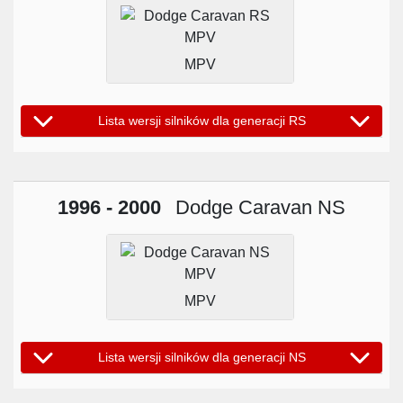
MPV
Lista wersji silników dla generacji RS
1996 - 2000
Dodge Caravan NS
MPV
Lista wersji silników dla generacji NS