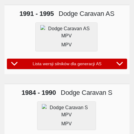
1991 - 1995
Dodge Caravan AS
MPV
Lista wersji silników dla generacji AS
1984 - 1990
Dodge Caravan S
MPV