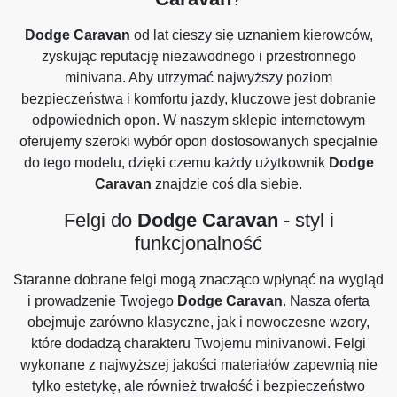
Dodge Caravan
od lat cieszy się uznaniem kierowców,
zyskując reputację niezawodnego i przestronnego
minivana. Aby utrzymać najwyższy poziom
bezpieczeństwa i komfortu jazdy, kluczowe jest dobranie
odpowiednich opon. W naszym sklepie internetowym
oferujemy szeroki wybór opon dostosowanych specjalnie
do tego modelu, dzięki czemu każdy użytkownik
Dodge
Caravan
znajdzie coś dla siebie.
Felgi do
Dodge Caravan
- styl i
funkcjonalność
Staranne dobrane felgi mogą znacząco wpłynąć na wygląd
i prowadzenie Twojego
Dodge Caravan
. Nasza oferta
obejmuje zarówno klasyczne, jak i nowoczesne wzory,
które dodadzą charakteru Twojemu minivanowi. Felgi
wykonane z najwyższej jakości materiałów zapewnią nie
tylko estetykę, ale również trwałość i bezpieczeństwo