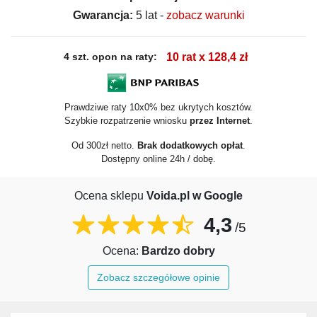
Gwarancja:
5 lat -
zobacz warunki
4 szt. opon na raty:
10 rat x 128,4 zł
Prawdziwe raty 10x0% bez ukrytych kosztów.
Szybkie rozpatrzenie wniosku
przez Internet
.
Od 300zł netto.
Brak dodatkowych opłat
.
Dostępny online 24h / dobę.
Ocena sklepu
Voida.pl w Google
4,3
/5
Ocena:
Bardzo dobry
Zobacz szczegółowe opinie