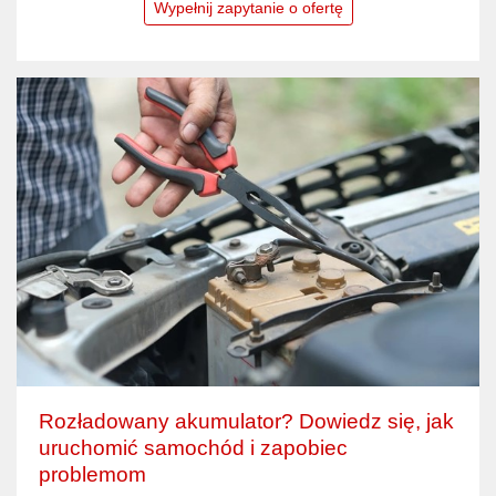
Wypełnij zapytanie o ofertę
Rozładowany akumulator? Dowiedz się, jak
uruchomić samochód i zapobiec
problemom