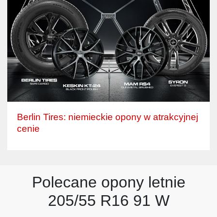
Berlin Tires: niemieckie opony w atrakcyjnej
cenie
Polecane opony letnie
205/55 R16 91 W