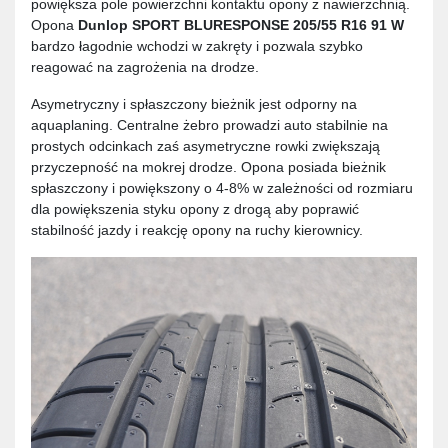
powiększa pole powierzchni kontaktu opony z nawierzchnią.
Opona
Dunlop SPORT BLURESPONSE 205/55 R16 91 W
bardzo łagodnie wchodzi w zakręty i pozwala szybko
reagować na zagrożenia na drodze.
Asymetryczny i spłaszczony bieżnik jest odporny na
aquaplaning. Centralne żebro prowadzi auto stabilnie na
prostych odcinkach zaś asymetryczne rowki zwiększają
przyczepność na mokrej drodze. Opona posiada bieżnik
spłaszczony i powiększony o 4-8% w zależności od rozmiaru
dla powiększenia styku opony z drogą aby poprawić
stabilność jazdy i reakcję opony na ruchy kierownicy.