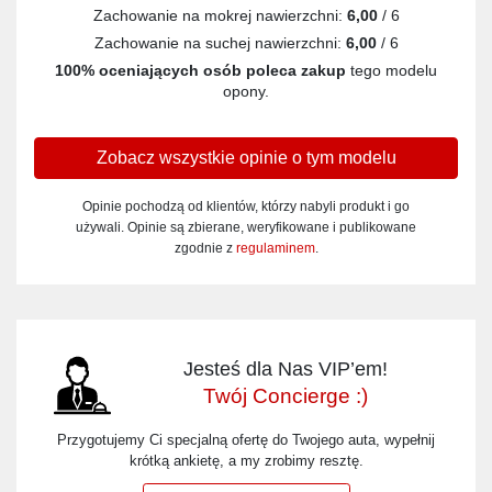
Zachowanie na mokrej nawierzchni:
6,00
/ 6
Zachowanie na suchej nawierzchni:
6,00
/ 6
100% oceniających osób poleca zakup
tego modelu
opony.
Zobacz wszystkie opinie o tym modelu
Opinie pochodzą od klientów, którzy nabyli produkt i go
używali. Opinie są zbierane, weryfikowane i publikowane
zgodnie z
regulaminem
.
Jesteś dla Nas VIP’em!
Twój Concierge :)
Przygotujemy Ci specjalną ofertę do Twojego auta, wypełnij
krótką ankietę, a my zrobimy resztę.