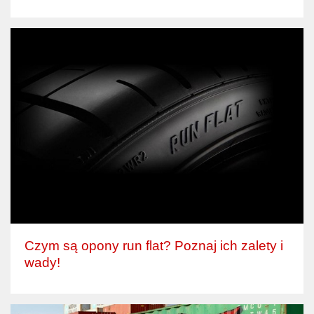
Czym są opony run flat? Poznaj ich zalety i
wady!