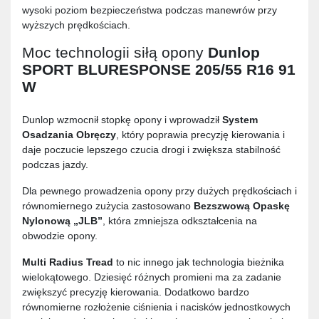
wysoki poziom bezpieczeństwa podczas manewrów przy
wyższych prędkościach.
Moc technologii siłą opony
Dunlop
SPORT BLURESPONSE 205/55 R16 91
W
Dunlop wzmocnił stopkę opony i wprowadził
System
Osadzania Obręczy
, który poprawia precyzję kierowania i
daje poczucie lepszego czucia drogi i zwiększa stabilność
podczas jazdy.
Dla pewnego prowadzenia opony przy dużych prędkościach i
równomiernego zużycia zastosowano
Bezszwową Opaskę
Nylonową „JLB”
, która zmniejsza odkształcenia na
obwodzie opony.
Multi Radius Tread
to nic innego jak technologia bieżnika
wielokątowego. Dziesięć różnych promieni ma za zadanie
zwiększyć precyzję kierowania. Dodatkowo bardzo
równomierne rozłożenie ciśnienia i nacisków jednostkowych