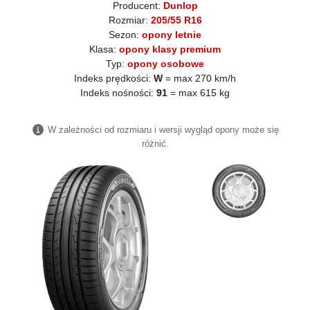
Producent:
Dunlop
Rozmiar:
205/55 R16
Sezon:
opony letnie
Klasa:
opony klasy premium
Typ:
opony osobowe
Indeks prędkości:
W
= max 270 km/h
Indeks nośności:
91
= max 615 kg
W zależności od rozmiaru i wersji wygląd opony może się
różnić.