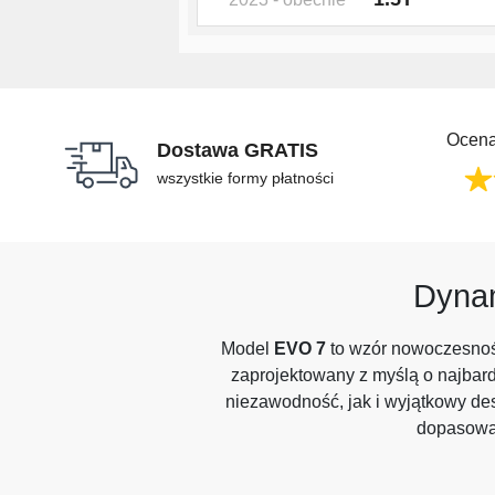
Ocena
Dostawa GRATIS
wszystkie formy płatności
Dynam
Model
EVO 7
to wzór nowoczesnośc
zaprojektowany z myślą o najbar
niezawodność, jak i wyjątkowy des
dopasowan