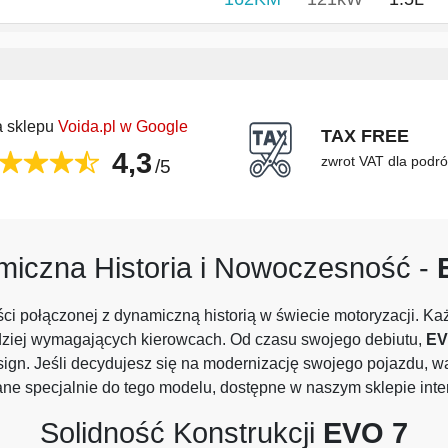
 sklepu
Voida.pl w Google
TAX FREE
4,3
zwrot VAT dla podr
/5
iczna Historia i Nowoczesność -
i połączonej z dynamiczną historią w świecie motoryzacji. K
dziej wymagających kierowcach. Od czasu swojego debiutu,
EV
ign. Jeśli decydujesz się na modernizację swojego pojazdu, wa
e specjalnie do tego modelu, dostępne w naszym sklepie int
Solidność Konstrukcji
EVO
7