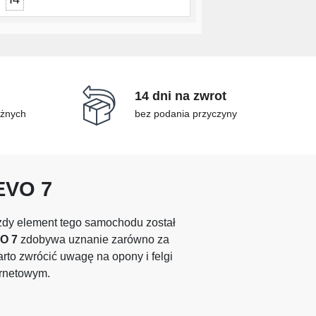
14 dni na zwrot
óżnych
bez podania przyczyny
EVO
7
ażdy element tego samochodu został
O 7
zdobywa uznanie zarówno za
rto zwrócić uwagę na opony i felgi
ernetowym.