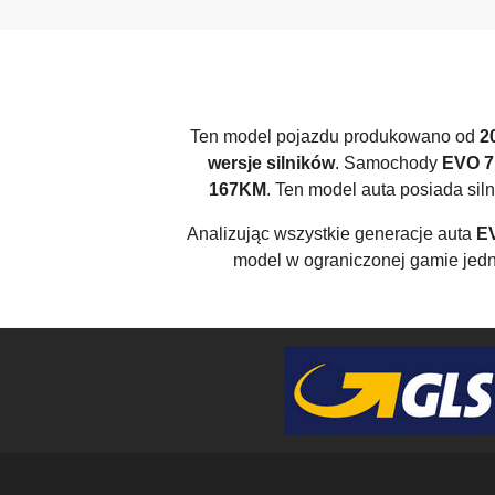
Ten model pojazdu produkowano od
2
wersje silników
. Samochody
EVO 7
167KM
. Ten model auta posiada siln
Analizując wszystkie generacje auta
E
model w ograniczonej gamie je