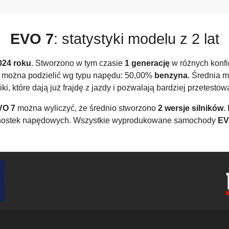
EVO 7
: statystyki modelu z 2 lat
024 roku
. Stworzono w tym czasie
1 generację
w różnych konfi
można podzielić wg typu napędu: 50,00%
benzyna
. Średnia 
iki, które dają już frajdę z jazdy i pozwalają bardziej przetest
VO 7
można wyliczyć, że średnio stworzono
2 wersje silników
.
dnostek napędowych. Wszystkie wyprodukowane samochody
EV