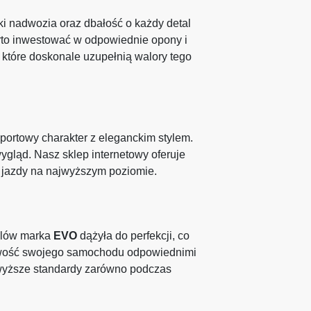
ki nadwozia oraz dbałość o każdy detal
rto inwestować w odpowiednie opony i
w, które doskonale uzupełnią walory tego
portowy charakter z eleganckim stylem.
ygląd. Nasz sklep internetowy oferuje
rt jazdy na najwyższym poziomie.
elów marka
EVO
dążyła do perfekcji, co
tkowość swojego samochodu odpowiednimi
jwyższe standardy zarówno podczas