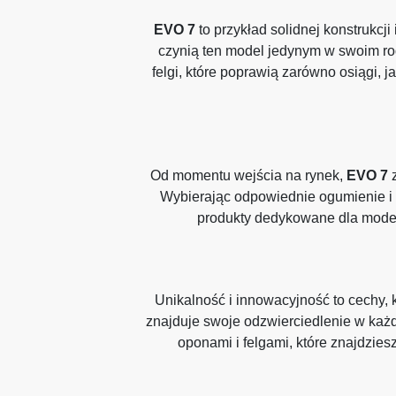
EVO 7
to przykład solidnej konstrukcj
czynią ten model jedynym w swoim ro
felgi, które poprawią zarówno osiągi, j
Od momentu wejścia na rynek,
EVO 7
z
Wybierając odpowiednie ogumienie i f
produkty dedykowane dla mod
Unikalność i innowacyjność to cechy, 
znajduje swoje odzwierciedlenie w każ
oponami i felgami, które znajdzies