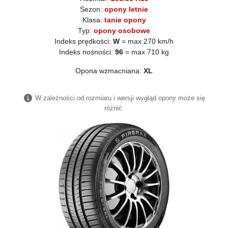
Sezon:
opony letnie
Klasa:
tanie opony
Typ:
opony osobowe
Indeks prędkości:
W
= max 270 km/h
Indeks nośności:
96
= max 710 kg
Opona wzmacniana:
XL
W zależności od rozmiaru i wersji wygląd opony może się
różnić.