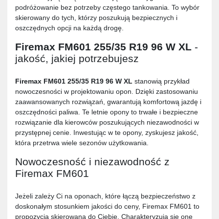
podróżowanie bez potrzeby częstego tankowania. To wybór
skierowany do tych, którzy poszukują bezpiecznych i
oszczędnych opcji na każdą drogę.
Firemax FM601 255/35 R19 96 W XL
-
jakość, jakiej potrzebujesz
Firemax FM601 255/35 R19 96 W XL
stanowią przykład
nowoczesności w projektowaniu opon. Dzięki zastosowaniu
zaawansowanych rozwiązań, gwarantują komfortową jazdę i
oszczędności paliwa. Te letnie opony to trwałe i bezpieczne
rozwiązanie dla kierowców poszukujących niezawodności w
przystępnej cenie. Inwestując w te opony, zyskujesz jakość,
która przetrwa wiele sezonów użytkowania.
Nowoczesność i niezawodność z
Firemax FM601
Jeżeli zależy Ci na oponach, które łączą bezpieczeństwo z
doskonałym stosunkiem jakości do ceny, Firemax FM601 to
propozycja skierowana do Ciebie. Charakteryzują się one