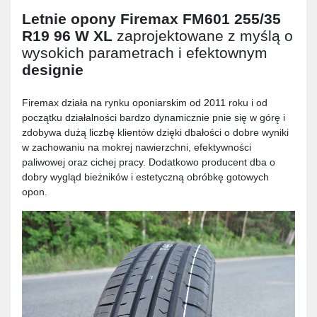
Letnie opony
Firemax FM601 255/35
R19 96 W XL
zaprojektowane z myślą o
wysokich parametrach i efektownym
designie
Firemax działa na rynku oponiarskim od 2011 roku i od
początku działalności bardzo dynamicznie pnie się w górę i
zdobywa dużą liczbę klientów dzięki dbałości o dobre wyniki
w zachowaniu na mokrej nawierzchni, efektywności
paliwowej oraz cichej pracy. Dodatkowo producent dba o
dobry wygląd bieżników i estetyczną obróbkę gotowych
opon.