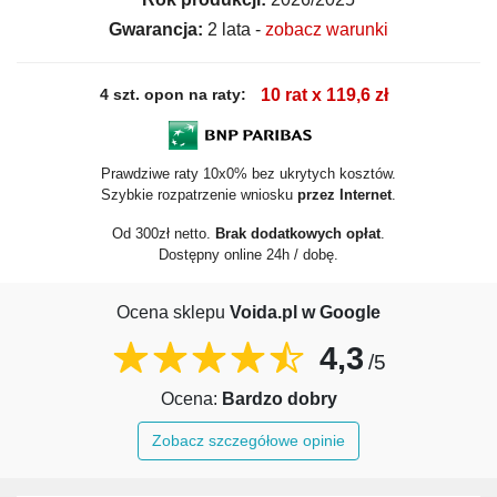
Gwarancja:
2 lata -
zobacz warunki
4 szt. opon na raty:
10 rat x 119,6 zł
Prawdziwe raty 10x0% bez ukrytych kosztów.
Szybkie rozpatrzenie wniosku
przez Internet
.
Od 300zł netto.
Brak dodatkowych opłat
.
Dostępny online 24h / dobę.
Ocena sklepu
Voida.pl w Google
4,3
/5
Ocena:
Bardzo dobry
Zobacz szczegółowe opinie