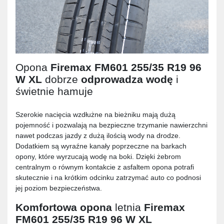
Opona
Firemax FM601 255/35 R19 96
W XL
dobrze
odprowadza wodę
i
świetnie hamuje
Szerokie nacięcia wzdłużne na bieżniku mają dużą
pojemność i pozwalają na bezpieczne trzymanie nawierzchni
nawet podczas jazdy z dużą ilością wody na drodze.
Dodatkiem są wyraźne kanały poprzeczne na barkach
opony, które wyrzucają wodę na boki. Dzięki żebrom
centralnym o równym kontakcie z asfaltem opona potrafi
skutecznie i na krótkim odcinku zatrzymać auto co podnosi
jej poziom bezpieczeństwa.
Komfortowa opona
letnia
Firemax
FM601 255/35 R19 96 W XL