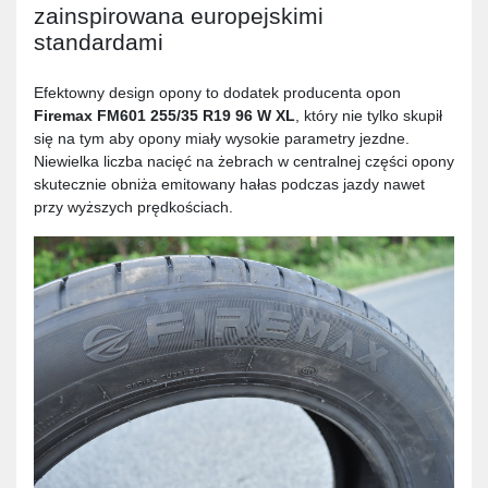
zainspirowana europejskimi
standardami
Efektowny design opony to dodatek producenta opon
Firemax FM601 255/35 R19 96 W XL
, który nie tylko skupił
się na tym aby opony miały wysokie parametry jezdne.
Niewielka liczba nacięć na żebrach w centralnej części opony
skutecznie obniża emitowany hałas podczas jazdy nawet
przy wyższych prędkościach.