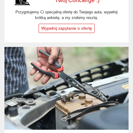
Twój Concierge :)
Przygotujemy Ci specjalną ofertę do Twojego auta, wypełnij
krótką ankietę, a my zrobimy resztę.
Wypełnij zapytanie o ofertę