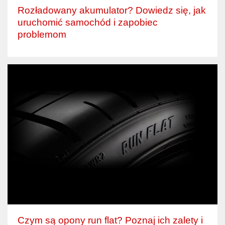
Rozładowany akumulator? Dowiedz się, jak
uruchomić samochód i zapobiec
problemom
Czym są opony run flat? Poznaj ich zalety i