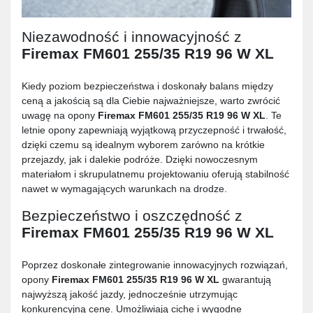
Niezawodność i innowacyjność z
Firemax FM601 255/35 R19 96 W XL
Kiedy poziom bezpieczeństwa i doskonały balans między
ceną a jakością są dla Ciebie najważniejsze, warto zwrócić
uwagę na opony
Firemax FM601 255/35 R19 96 W XL
. Te
letnie opony zapewniają wyjątkową przyczepność i trwałość,
dzięki czemu są idealnym wyborem zarówno na krótkie
przejazdy, jak i dalekie podróże. Dzięki nowoczesnym
materiałom i skrupulatnemu projektowaniu oferują stabilność
nawet w wymagających warunkach na drodze.
Bezpieczeństwo i oszczędność z
Firemax FM601 255/35 R19 96 W XL
Poprzez doskonałe zintegrowanie innowacyjnych rozwiązań,
opony
Firemax FM601 255/35 R19 96 W XL
gwarantują
najwyższą jakość jazdy, jednocześnie utrzymując
konkurencyjną cenę. Umożliwiają ciche i wygodne