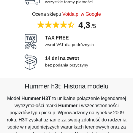
wszystkie formy płatności
Ocena sklepu
Voida.pl w Google
4,3
/5
TAX FREE
zwrot VAT dla podróżnych
14 dni na zwrot
bez podania przyczyny
Hummer h3t: Historia modelu
Model
Hummer H3T
to unikalne połączenie legendarnej
wytrzymałości marki
Hummer
i wszechstronności
pojazdów typu pickup. Wprowadzony na rynek w 2009
roku,
H3T
zyskał uznanie za swoją zdolność do radzenia
sobie w najtrudniejszych warunkach terenowych oraz za