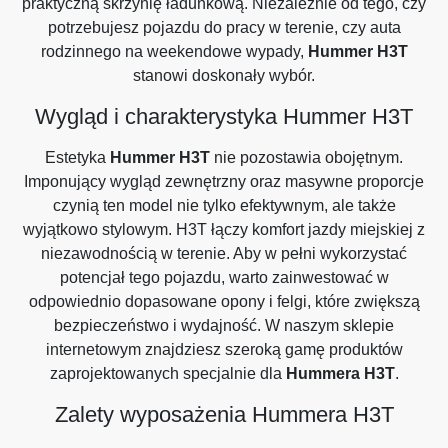
praktyczną skrzynię ładunkową. Niezależnie od tego, czy
potrzebujesz pojazdu do pracy w terenie, czy auta
rodzinnego na weekendowe wypady,
Hummer H3T
stanowi doskonały wybór.
Wygląd i charakterystyka Hummer H3T
Estetyka
Hummer H3T
nie pozostawia obojętnym.
Imponujący wygląd zewnętrzny oraz masywne proporcje
czynią ten model nie tylko efektywnym, ale także
wyjątkowo stylowym. H3T łączy komfort jazdy miejskiej z
niezawodnością w terenie. Aby w pełni wykorzystać
potencjał tego pojazdu, warto zainwestować w
odpowiednio dopasowane opony i felgi, które zwiększą
bezpieczeństwo i wydajność. W naszym sklepie
internetowym znajdziesz szeroką gamę produktów
zaprojektowanych specjalnie dla
Hummera H3T
.
Zalety wyposażenia Hummera H3T