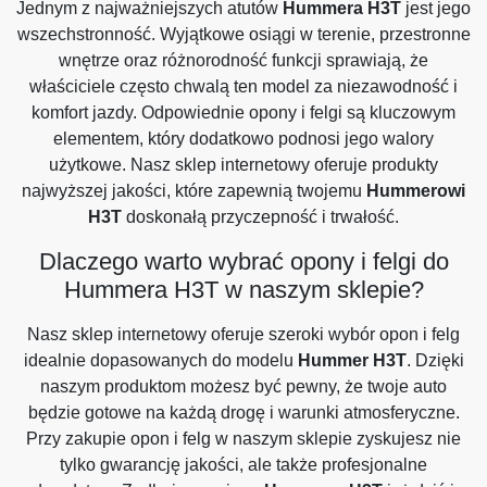
Jednym z najważniejszych atutów
Hummera H3T
jest jego
wszechstronność. Wyjątkowe osiągi w terenie, przestronne
wnętrze oraz różnorodność funkcji sprawiają, że
właściciele często chwalą ten model za niezawodność i
komfort jazdy. Odpowiednie opony i felgi są kluczowym
elementem, który dodatkowo podnosi jego walory
użytkowe. Nasz sklep internetowy oferuje produkty
najwyższej jakości, które zapewnią twojemu
Hummerowi
H3T
doskonałą przyczepność i trwałość.
Dlaczego warto wybrać opony i felgi do
Hummera H3T w naszym sklepie?
Nasz sklep internetowy oferuje szeroki wybór opon i felg
idealnie dopasowanych do modelu
Hummer H3T
. Dzięki
naszym produktom możesz być pewny, że twoje auto
będzie gotowe na każdą drogę i warunki atmosferyczne.
Przy zakupie opon i felg w naszym sklepie zyskujesz nie
tylko gwarancję jakości, ale także profesjonalne