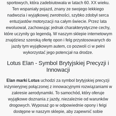
sportowych, która zadebiutowała w latach 60. XX wieku.
Ten wspaniały pojazd, znany ze swojego lekkiego
nadwozia i wyjątkowej zwrotności, szybko zdobył serca
entuzjastów motoryzacji na całym świecie. Przez lata
ewoluował, zachowując jednak charakterystyczne cechy,
które uczyniły go legendą. W naszym sklepie internetowym
znajdziesz szeroką ofertę opon i felg przystosowanych do
jazdy tym wyjątkowym autem, co pozwoli ci w pełni
wykorzystać jego potencjał na drodze.
Lotus Elan - Symbol Brytyjskiej Precyzji i
Innowacji
Elan marki Lotus
uchodzi za symbol brytyjskiej precyzji
inżynieryjnej połączonej z innowacyjnymi rozwiązaniami w
zakresie aerodynamiki. To samochód, który oferuje
wyjątkowe doznania z jazdy, niezależnie od warunków
drogowych. Wyposaż go w odpowiednie opony i felgi
dostępne w naszym sklepie, aby zapewnić sobie