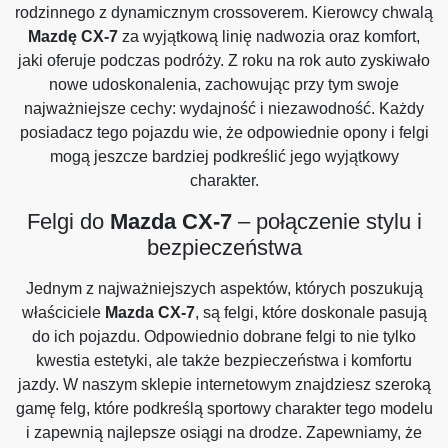
rodzinnego z dynamicznym crossoverem. Kierowcy chwalą
Mazdę CX-7
za wyjątkową linię nadwozia oraz komfort,
jaki oferuje podczas podróży. Z roku na rok auto zyskiwało
nowe udoskonalenia, zachowując przy tym swoje
najważniejsze cechy: wydajność i niezawodność. Każdy
posiadacz tego pojazdu wie, że odpowiednie opony i felgi
mogą jeszcze bardziej podkreślić jego wyjątkowy
charakter.
Felgi do
Mazda CX-7
– połączenie stylu i
bezpieczeństwa
Jednym z najważniejszych aspektów, których poszukują
właściciele
Mazda CX-7
, są felgi, które doskonale pasują
do ich pojazdu. Odpowiednio dobrane felgi to nie tylko
kwestia estetyki, ale także bezpieczeństwa i komfortu
jazdy. W naszym sklepie internetowym znajdziesz szeroką
gamę felg, które podkreślą sportowy charakter tego modelu
i zapewnią najlepsze osiągi na drodze. Zapewniamy, że