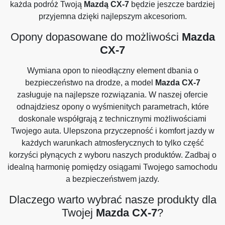
każda podróż Twoją
Mazdą CX-7
będzie jeszcze bardziej
przyjemna dzięki najlepszym akcesoriom.
Opony dopasowane do możliwości
Mazda
CX-7
Wymiana opon to nieodłączny element dbania o
bezpieczeństwo na drodze, a model
Mazda CX-7
zasługuje na najlepsze rozwiązania. W naszej ofercie
odnajdziesz opony o wyśmienitych parametrach, które
doskonale współgrają z technicznymi możliwościami
Twojego auta. Ulepszona przyczepność i komfort jazdy w
każdych warunkach atmosferycznych to tylko część
korzyści płynących z wyboru naszych produktów. Zadbaj o
idealną harmonię pomiędzy osiągami Twojego samochodu
a bezpieczeństwem jazdy.
Dlaczego warto wybrać nasze produkty dla
Twojej
Mazda CX-7
?