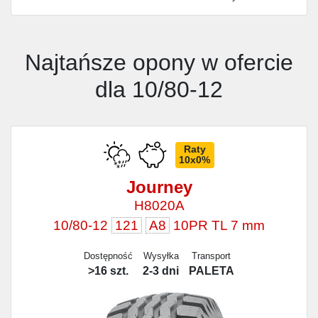
Najtańsze opony w ofercie
dla 10/80-12
Raty
10x0%
Journey
H8020A
10/80-12
121
A8
10PR TL 7 mm
Dostępność
Wysyłka
Transport
>16 szt.
2-3 dni
PALETA