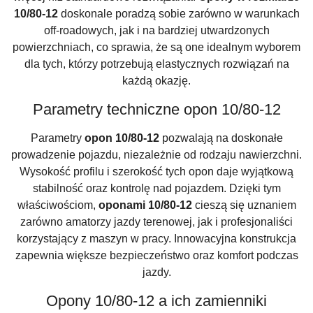
10/80-12
doskonale poradzą sobie zarówno w warunkach
off-roadowych, jak i na bardziej utwardzonych
powierzchniach, co sprawia, że są one idealnym wyborem
dla tych, którzy potrzebują elastycznych rozwiązań na
każdą okazję.
Parametry techniczne opon 10/80-12
Parametry
opon 10/80-12
pozwalają na doskonałe
prowadzenie pojazdu, niezależnie od rodzaju nawierzchni.
Wysokość profilu i szerokość tych opon daje wyjątkową
stabilność oraz kontrolę nad pojazdem. Dzięki tym
właściwościom,
oponami 10/80-12
cieszą się uznaniem
zarówno amatorzy jazdy terenowej, jak i profesjonaliści
korzystający z maszyn w pracy. Innowacyjna konstrukcja
zapewnia większe bezpieczeństwo oraz komfort podczas
jazdy.
Opony 10/80-12 a ich zamienniki