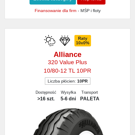
Finansowanie dla firm
- MŚP i floty
Raty
10x0%
Alliance
320 Value Plus
10/80-12 TL 10PR
Liczba płócien:
10PR
Dostępność
Wysyłka
Transport
>16 szt.
5-6 dni
PALETA