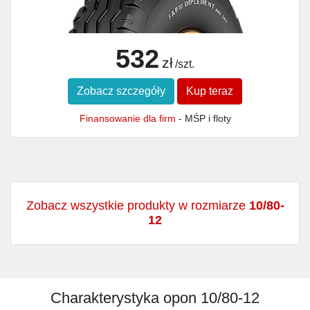
532
zł
/szt.
Zobacz szczegóły
Kup teraz
Finansowanie dla firm
- MŚP i floty
Zobacz wszystkie produkty w rozmiarze
10/80-
12
Charakterystyka opon 10/80-12