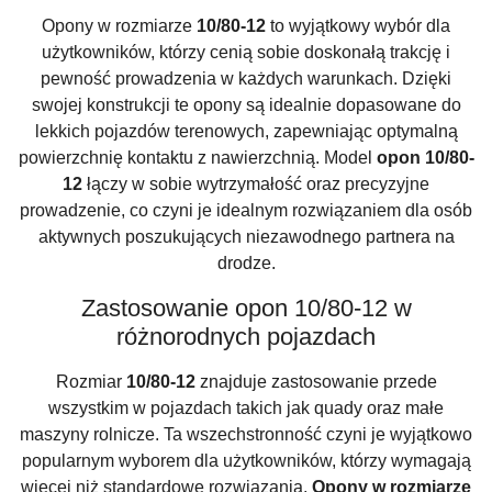
Opony w rozmiarze
10/80-12
to wyjątkowy wybór dla
użytkowników, którzy cenią sobie doskonałą trakcję i
pewność prowadzenia w każdych warunkach. Dzięki
swojej konstrukcji te opony są idealnie dopasowane do
lekkich pojazdów terenowych, zapewniając optymalną
powierzchnię kontaktu z nawierzchnią. Model
opon 10/80-
12
łączy w sobie wytrzymałość oraz precyzyjne
prowadzenie, co czyni je idealnym rozwiązaniem dla osób
aktywnych poszukujących niezawodnego partnera na
drodze.
Zastosowanie opon 10/80-12 w
różnorodnych pojazdach
Rozmiar
10/80-12
znajduje zastosowanie przede
wszystkim w pojazdach takich jak quady oraz małe
maszyny rolnicze. Ta wszechstronność czyni je wyjątkowo
popularnym wyborem dla użytkowników, którzy wymagają
więcej niż standardowe rozwiązania.
Opony w rozmiarze