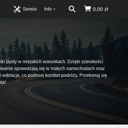
0,00 zł
Serwis
Info
ki jazdy w miejskich warunkach. Dzięki szerokości
 Idealnie sprawdzają się w małych samochodach oraz
 wibracje, co podnosi komfort podróży. Przekonaj się
ta!