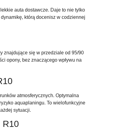
ekkie auta dostawcze. Daje to nie tylko
 dynamikę, którą docenisz w codziennej
y znajdujące się w przedziale od 95/90
ości opony, bez znaczącego wpływu na
R10
arunków atmosferycznych. Optymalna
ryzyko aquaplaningu. To wielofunkcyjne
żdej sytuacji.
5 R10