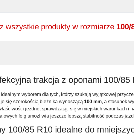
z wszystkie produkty w rozmiarze
100/
fekcyjna trakcja z oponami 100/85
 idealnym wyborem dla tych, którzy szukają wyjątkowej przycze
je się szerokością bieżnika wynoszącą
100 mm
, a stosunek w
łaściwości jezdne, sprawdzając się w miejskich warunkach i n
alowych felg umożliwia jeszcze lepszą stabilność podczas jazd
y 100/85 R10 idealne do mniejszyc