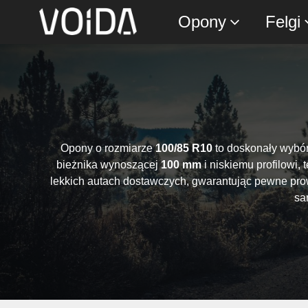
Opony
Felgi
Opony o rozmiarze
100/85 R10
to doskonały wybór
bieżnika wynoszącej
100 mm
i niskiemu profilowi,
lekkich autach dostawczych, gwarantując pewne prowa
sa