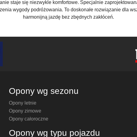
anie staje się niezwykle komfortowe. Specjalnie zaprojektowana
szenia wygody podróżowania. To doskonałe rozwiązanie dla wszy
harmonijną jazdę bez zbędnych zakłóceń.
Opony wg sezonu
Opony letnie
Opony zimowe
Opony całoroczne
Opony wg typu pojazdu