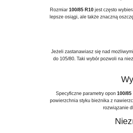
Rozmiar
100/85 R10
jest często wybier
lepsze osiągi, ale także znaczną oszc
Jeżeli zastanawiasz się nad możliwym
do 105/80. Taki wybór pozwoli na ni
Wy
Specyficzne parametry opon
100/85
powierzchnia styku bieżnika z nawierz
rozwiązanie d
Niez