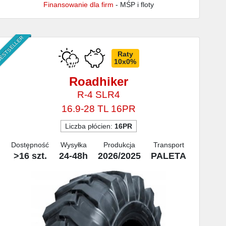
Finansowanie dla firm
- MŚP i floty
ESTSELLER
Raty
10x0%
Roadhiker
R-4 SLR4
16.9-28 TL 16PR
Liczba płócien:
16PR
Dostępność
Wysyłka
Produkcja
Transport
>16 szt.
24-48h
2026/2025
PALETA