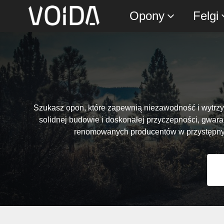
Opony
Felgi
Szukasz opon, które zapewnią niezawodność i wytr
solidnej budowie i doskonałej przyczepności, gwar
renomowanych producentów w przystępnyc