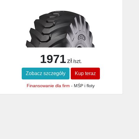
1971
zł
/szt.
Zobacz szczegóły
Kup teraz
Finansowanie dla firm
- MŚP i floty