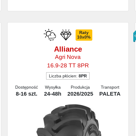
B
Raty
10x0%
Alliance
Agri Nova
16.9-28 TT 8PR
Liczba płócien:
8PR
Dostępność
Wysyłka
Produkcja
Transport
8-16 szt.
24-48h
2026/2025
PALETA