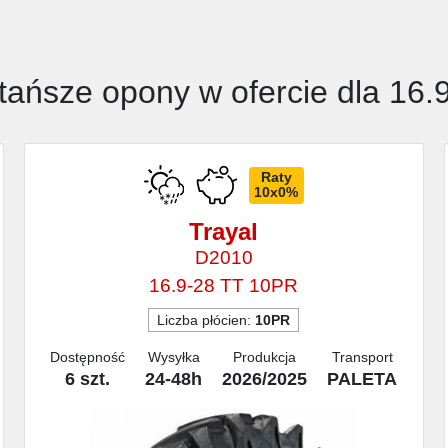
tańsze opony w ofercie dla 16.
Raty
10x0%
Trayal
D2010
16.9-28 TT 10PR
Liczba płócien:
10PR
Dostępność
Wysyłka
Produkcja
Transport
6 szt.
24-48h
2026/2025
PALETA