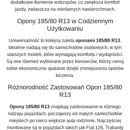
dodatkowe tłumienie wstrząsów, co zwiększa komfort
jazdy, zwłaszcza na nierównych nawierzchniach.
Opony 185/80 R13 w Codziennym
Użytkowaniu
Uniwersalność to kolejna zaleta
oponami 185/80 R13
.
Idealnie nadają się do samochodów osobowych, w tym
starszych modeli, które wymagają komfortu i wydajności.
Są one również wybierane przez kierowców, którzy cenią
sobie ekonomiczne spalanie dzięki zmniejszeniu oporów
toczenia.
Różnorodność Zastosowań Opon 185/80
R13
Opony 185/80 R13
znajdują zastosowanie w różnego
rodzaju pojazdach, począwszy od małych samochodów
miejskich po nieco większe auta rodzinne. Najczęściej
montowane są w pojazdach takich jak Fiat 126, Trabanty