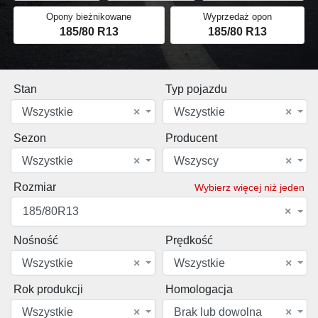
Opony bieżnikowane
Wyprzedaż opon
185/80 R13
185/80 R13
Stan
Typ pojazdu
Wszystkie
×
Wszystkie
×
Sezon
Producent
Wszystkie
×
Wszyscy
×
Rozmiar
Wybierz więcej niż jeden
185/80R13
×
Nośność
Prędkość
Wszystkie
×
Wszystkie
×
Rok produkcji
Homologacja
Wszystkie
×
Brak lub dowolna
×