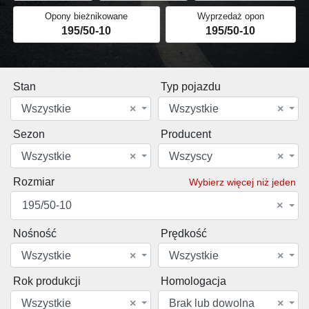
Opony bieżnikowane
Wyprzedaż opon
195/50-10
195/50-10
Stan
Typ pojazdu
Wszystkie
×
Wszystkie
×
Sezon
Producent
Wszystkie
×
Wszyscy
×
Rozmiar
Wybierz więcej niż jeden
195/50-10
×
Nośność
Prędkość
Wszystkie
×
Wszystkie
×
Rok produkcji
Homologacja
Wszystkie
×
Brak lub dowolna
×