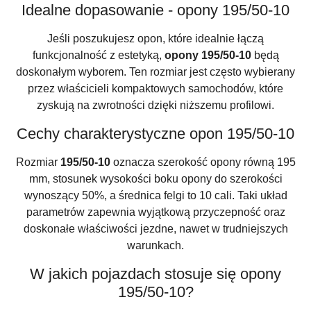
Idealne dopasowanie - opony 195/50-10
Jeśli poszukujesz opon, które idealnie łączą
funkcjonalność z estetyką,
opony 195/50-10
będą
doskonałym wyborem. Ten rozmiar jest często wybierany
przez właścicieli kompaktowych samochodów, które
zyskują na zwrotności dzięki niższemu profilowi.
Cechy charakterystyczne opon 195/50-10
Rozmiar
195/50-10
oznacza szerokość opony równą 195
mm, stosunek wysokości boku opony do szerokości
wynoszący 50%, a średnica felgi to 10 cali. Taki układ
parametrów zapewnia wyjątkową przyczepność oraz
doskonałe właściwości jezdne, nawet w trudniejszych
warunkach.
W jakich pojazdach stosuje się opony
195/50-10?