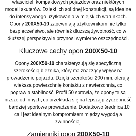
właścicieli kompaktowych pojazdów oraz niektórych
modeli skuterów. Dzięki ich solidnej konstrukcji, są idealne
do intensywnego użytkowania w miejskich warunkach.
Opony
200X50-10
zapewniają użytkownikom nie tylko
bezpieczeństwo, ale również dłuższą żywotność, co w
dłuższej perspektywie przynosi wymierne oszczędności.
Kluczowe cechy opon
200X50-10
Opony
200X50-10
charakteryzują się specyficzną
szerokością bieżnika, który ma znaczący wpływ na
prowadzenie pojazdu. Dzięki szerokości 200 mm, oferują
większą powierzchnię kontaktu z nawierzchnią, co
poprawia stabilność. Profil 50 sprawia, że opony te są
niższe od innych, co przekłada się na lepszą przyczepność
i bardziej sportowe prowadzenie. Dodatkowo średnica 10
cali jest idealnym kompromisem między wygodą a
zwinnością.
Zamienniki opon
200X50-10