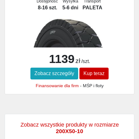
Dostępność
Wysyłka
Transport
8-16 szt.
5-6 dni
PALETA
1139
zł
/szt.
Zobacz szczegóły
Kup teraz
Finansowanie dla firm
- MŚP i floty
Zobacz wszystkie produkty w rozmiarze
200X50-10