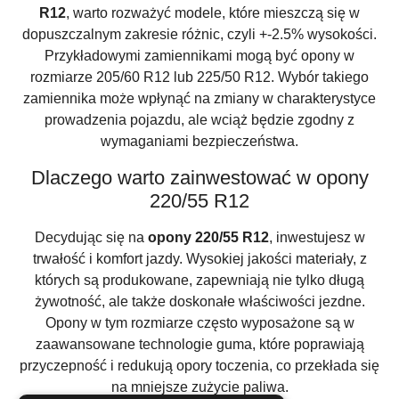
R12
, warto rozważyć modele, które mieszczą się w
dopuszczalnym zakresie różnic, czyli +-2.5% wysokości.
Przykładowymi zamiennikami mogą być opony w
rozmiarze 205/60 R12 lub 225/50 R12. Wybór takiego
zamiennika może wpłynąć na zmiany w charakterystyce
prowadzenia pojazdu, ale wciąż będzie zgodny z
wymaganiami bezpieczeństwa.
Dlaczego warto zainwestować w opony
220/55 R12
Decydując się na
opony 220/55 R12
, inwestujesz w
trwałość i komfort jazdy. Wysokiej jakości materiały, z
których są produkowane, zapewniają nie tylko długą
żywotność, ale także doskonałe właściwości jezdne.
Opony w tym rozmiarze często wyposażone są w
zaawansowane technologie guma, które poprawiają
przyczepność i redukują opory toczenia, co przekłada się
na mniejsze zużycie paliwa.