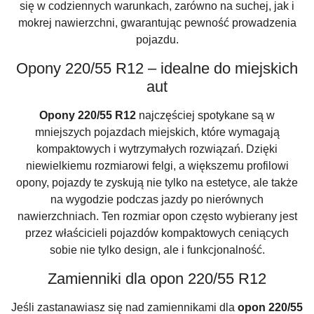
się w codziennych warunkach, zarówno na suchej, jak i
mokrej nawierzchni, gwarantując pewność prowadzenia
pojazdu.
Opony 220/55 R12 – idealne do miejskich
aut
Opony 220/55 R12
najczęściej spotykane są w
mniejszych pojazdach miejskich, które wymagają
kompaktowych i wytrzymałych rozwiązań. Dzięki
niewielkiemu rozmiarowi felgi, a większemu profilowi
opony, pojazdy te zyskują nie tylko na estetyce, ale także
na wygodzie podczas jazdy po nierównych
nawierzchniach. Ten rozmiar opon często wybierany jest
przez właścicieli pojazdów kompaktowych ceniących
sobie nie tylko design, ale i funkcjonalność.
Zamienniki dla opon 220/55 R12
Jeśli zastanawiasz się nad zamiennikami dla
opon 220/55