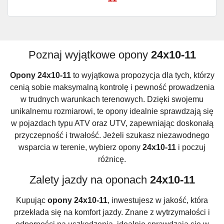
Poznaj wyjątkowe opony
24x10-11
Opony 24x10-11
to wyjątkowa propozycja dla tych, którzy
cenią sobie maksymalną kontrolę i pewność prowadzenia
w trudnych warunkach terenowych. Dzięki swojemu
unikalnemu rozmiarowi, te opony idealnie sprawdzają się
w pojazdach typu ATV oraz UTV, zapewniając doskonałą
przyczepność i trwałość. Jeżeli szukasz niezawodnego
wsparcia w terenie, wybierz opony
24x10-11
i poczuj
różnicę.
Zalety jazdy na oponach
24x10-11
Kupując
opony 24x10-11
, inwestujesz w jakość, która
przekłada się na komfort jazdy. Znane z wytrzymałości i