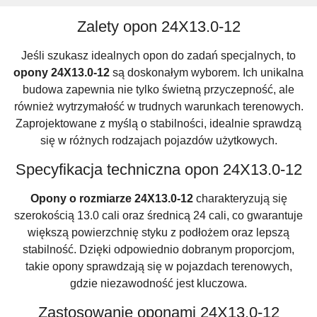
Zalety opon 24X13.0-12
Jeśli szukasz idealnych opon do zadań specjalnych, to
opony 24X13.0-12
są doskonałym wyborem. Ich unikalna
budowa zapewnia nie tylko świetną przyczepność, ale
również wytrzymałość w trudnych warunkach terenowych.
Zaprojektowane z myślą o stabilności, idealnie sprawdzą
się w różnych rodzajach pojazdów użytkowych.
Specyfikacja techniczna opon 24X13.0-12
Opony o rozmiarze 24X13.0-12
charakteryzują się
szerokością 13.0 cali oraz średnicą 24 cali, co gwarantuje
większą powierzchnię styku z podłożem oraz lepszą
stabilność. Dzięki odpowiednio dobranym proporcjom,
takie opony sprawdzają się w pojazdach terenowych,
gdzie niezawodność jest kluczowa.
Zastosowanie oponami 24X13.0-12