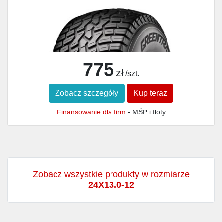
775
zł
/szt.
Zobacz szczegóły
Kup teraz
Finansowanie dla firm
- MŚP i floty
Zobacz wszystkie produkty w rozmiarze
24X13.0-12