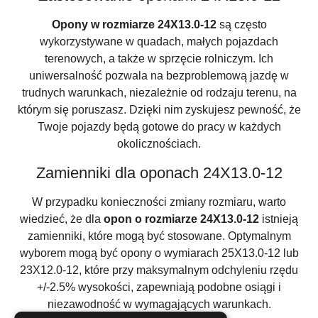
Opony w rozmiarze 24X13.0-12
są często
wykorzystywane w quadach, małych pojazdach
terenowych, a także w sprzęcie rolniczym. Ich
uniwersalność pozwala na bezproblemową jazdę w
trudnych warunkach, niezależnie od rodzaju terenu, na
którym się poruszasz. Dzięki nim zyskujesz pewność, że
Twoje pojazdy będą gotowe do pracy w każdych
okolicznościach.
Zamienniki dla oponach 24X13.0-12
W przypadku konieczności zmiany rozmiaru, warto
wiedzieć, że dla
opon o rozmiarze 24X13.0-12
istnieją
zamienniki, które mogą być stosowane. Optymalnym
wyborem mogą być opony o wymiarach 25X13.0-12 lub
23X12.0-12, które przy maksymalnym odchyleniu rzędu
+/-2.5% wysokości, zapewniają podobne osiągi i
niezawodność w wymagających warunkach.