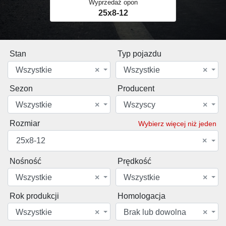
Wyprzedaż opon
25x8-12
Stan
Typ pojazdu
Wszystkie
×
Wszystkie
×
Sezon
Producent
Wszystkie
×
Wszyscy
×
Rozmiar
Wybierz więcej niż jeden
25x8-12
×
Nośność
Prędkość
Wszystkie
×
Wszystkie
×
Rok produkcji
Homologacja
Wszystkie
×
Brak lub dowolna
×