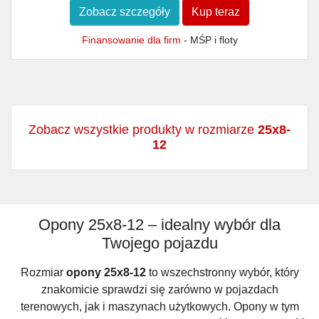
Zobacz szczegóły
Kup teraz
Finansowanie dla firm
- MŚP i floty
Zobacz wszystkie produkty w rozmiarze
25x8-
12
Opony 25x8-12 – idealny wybór dla
Twojego pojazdu
Rozmiar
opony 25x8-12
to wszechstronny wybór, który
znakomicie sprawdzi się zarówno w pojazdach
terenowych, jak i maszynach użytkowych. Opony w tym