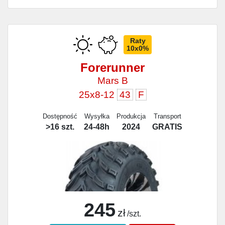
Raty
10x0%
Forerunner
Mars B
25x8-12
43
F
Dostępność
Wysyłka
Produkcja
Transport
>16 szt.
24-48h
2024
GRATIS
245
zł
/szt.