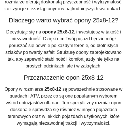
rozmiarze oferują doskonałą przyczepność i wytrzymałość,
co czyni je niezastąpionymi w najtrudniejszych warunkach.
Dlaczego warto wybrać opony 25x8-12?
Decydując się na
opony 25x8-12
, inwestujesz w jakość i
niezawodność. Dzięki nim Twój pojazd będzie mógł
poruszać się pewnie po każdym terenie, od błotnistych
szlaków po twardy asfalt. Strukturę opony zaprojektowano
tak, aby zapewnić stabilność i komfort jazdy nie tylko na
prostych odcinkach, ale i w zakrętach.
Przeznaczenie opon 25x8-12
Opony w rozmiarze
25x8-12
są powszechnie stosowane w
quadach i ATV, przez co są one popularnym wyborem
wśród entuzjastów off-road. Ten specyficzny rozmiar opon
doskonale sprawdza się również w innych pojazdach
terenowych oraz w lekkich pojazdach użytkowych, które
wymagają niezawodnej trakcji i wytrzymałości.