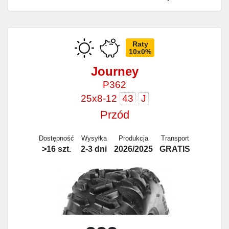
Raty
10x0%
Journey
P362
25x8-12
43
J
Przód
Dostępność
Wysyłka
Produkcja
Transport
>16 szt.
2-3 dni
2026/2025
GRATIS