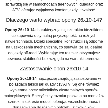
sprawdzą się w samochodach terenowych, quadach oraz
ATV, oferując wyjątkowy komfort jazdy i trwałość.
Dlaczego warto wybrać opony 26x10-14?
Opony 26x10-14
charakteryzują się szerokim bieżnikiem,
co zapewnia optymalną przyczepność na różnych
nawierzchniach. Dzięki specjalnej konstrukcji są odporne
na uszkodzenia mechaniczne, co sprawia, że są idealne
do jazdy off-road. Wybierając ten rozmiar, otrzymujesz
pewność stabilności bez względu na warunki terenowe.
Zastosowanie opon 26x10-14
Opony 26x10-14
najczęściej znajdują zastosowanie w
pojazdach takich jak quady czy ATV. Są one również
wybierane przez miłośników ekstremalnych sportów
motocyklowych. Specyficzny rozmiar pozwala na montaż w
szerokim zakresie modeli, oferując wszechstronność i
dopasowanie do różnych potrzeb użytkowników.