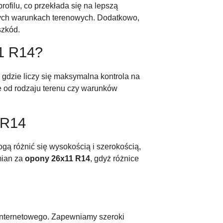
ofilu, co przekłada się na lepszą
dnych warunkach terenowych. Dodatkowo,
szkód.
11 R14?
dzie liczy się maksymalna kontrola na
ie od rodzaju terenu czy warunków
 R14
ogą różnić się wysokością i szerokością,
mian za
opony 26x11 R14
, gdyż różnice
u internetowego. Zapewniamy szeroki