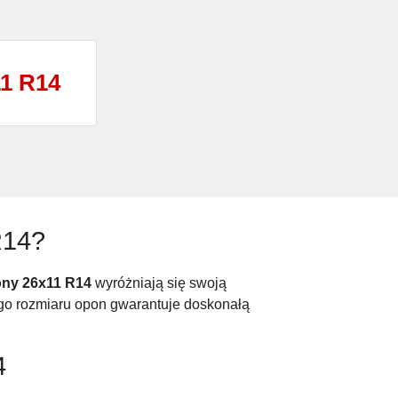
1 R14
R14?
ny 26x11 R14
wyróżniają się swoją
go rozmiaru opon gwarantuje doskonałą
4