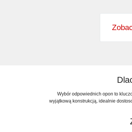
Zobac
Dla
Wybór odpowiednich opon to kluczo
wyjątkową konstrukcją, idealnie dost