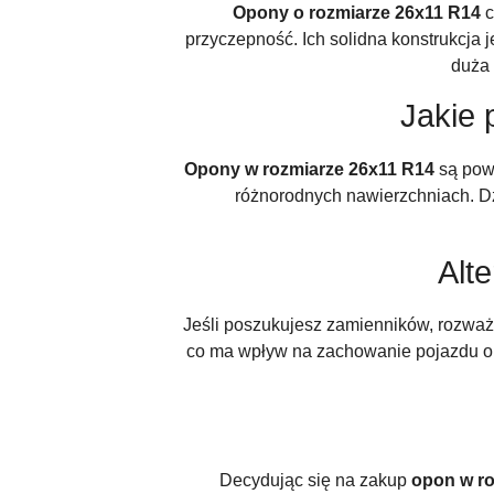
Opony o rozmiarze 26x11 R14
c
przyczepność. Ich solidna konstrukcja
duża 
Jakie 
Opony w rozmiarze 26x11 R14
są pows
różnorodnych nawierzchniach. Dzi
Alt
Jeśli poszukujesz zamienników, rozwa
co ma wpływ na zachowanie pojazdu ora
Decydując się na zakup
opon w ro