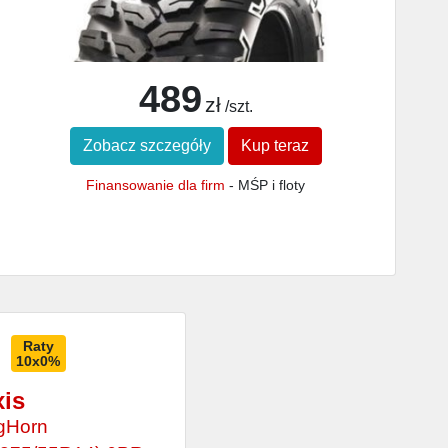
489
zł
/szt.
Zobacz szczegóły
Kup teraz
Finansowanie dla firm
- MŚP i floty
Raty
10x0%
is
gHorn