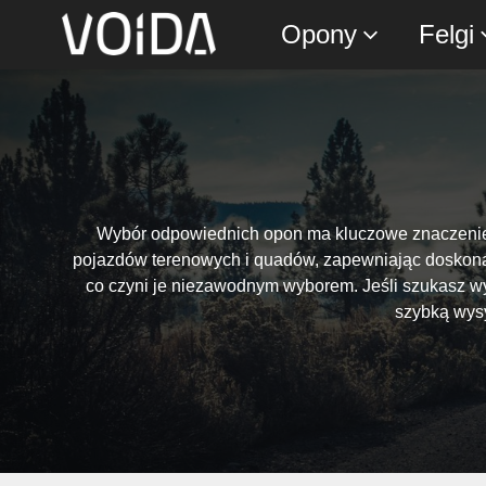
Opony
Felgi
Wybór odpowiednich opon ma kluczowe znaczenie d
pojazdów terenowych i quadów, zapewniając doskonał
co czyni je niezawodnym wyborem. Jeśli szukasz wys
szybką wysy