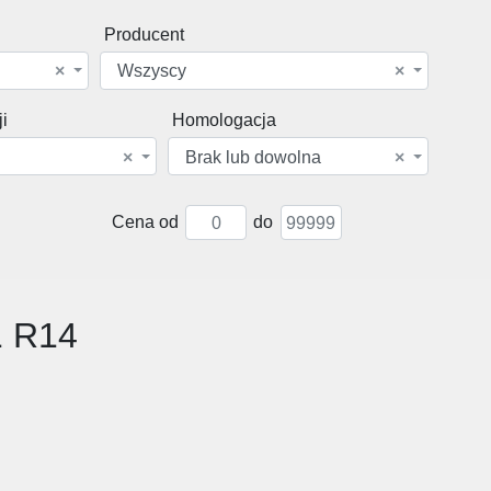
Producent
×
Wszyscy
×
i
Homologacja
×
Brak lub dowolna
×
Cena od
do
1 R14