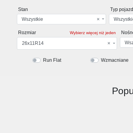
Stan
Typ pojaz
Wszystkie
×
Wszystki
Rozmiar
Nośn
Wybierz więcej niż jeden
Wsz
26x11R14
×
Run Flat
Wzmacniane
Popu