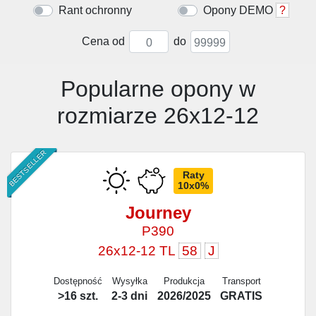
Rant ochronny
Opony DEMO
?
Cena od
do
Popularne opony w
rozmiarze 26x12-12
BESTSELLER
Raty
10x0%
Journey
P390
26x12-12 TL
58
J
Dostępność
Wysyłka
Produkcja
Transport
>16 szt.
2-3 dni
2026/2025
GRATIS