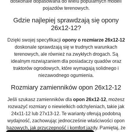
doskonale dopasowana do wielu popularnych modeli
pojazdów terenowych.
Gdzie najlepiej sprawdzają się opony
26x12-12?
Dzięki swojej specyfikacji
opony o rozmiarze 26x12-12
doskonale sprawdzają się w trudnych warunkach
terenowych, ale również na zwykłych drogach. Są
idealnym rozwiązaniem dla posiadaczy quadów oraz
traktorów ogrodowych, które wymagają solidnego i
niezawodnego ogumienia.
Rozmiary zamienników opon 26x12-12
Jeśli szukasz zamienników dla
opon 26x12-12
, możesz
rozważyć rozmiary o niewielkich odchyleniach, takie jak
24x11-12 lub 27x13-12. Te warianty oferują podobną
wydajność, zachowując jednocześnie właściwości opon
bazowych, jak przyczepność i komfort jazdy. Pamiętaj, że