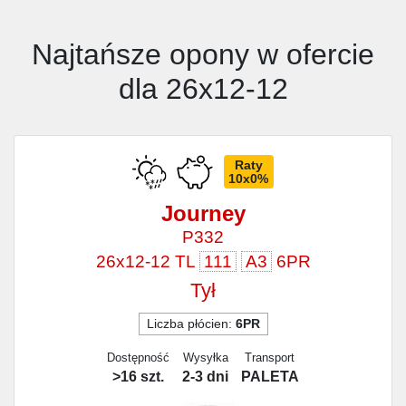
Najtańsze opony w ofercie
dla 26x12-12
Raty
10x0%
Journey
P332
26x12-12 TL
111
A3
6PR
Tył
Liczba płócien:
6PR
Dostępność
Wysyłka
Transport
>16 szt.
2-3 dni
PALETA