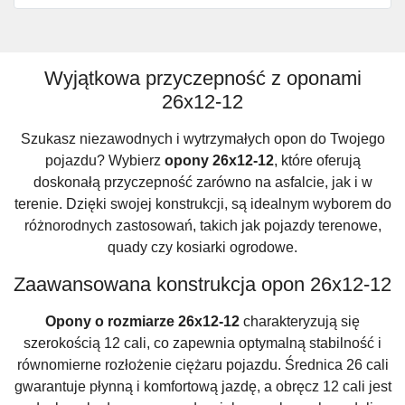
Wyjątkowa przyczepność z oponami
26x12-12
Szukasz niezawodnych i wytrzymałych opon do Twojego
pojazdu? Wybierz
opony 26x12-12
, które oferują
doskonałą przyczepność zarówno na asfalcie, jak i w
terenie. Dzięki swojej konstrukcji, są idealnym wyborem do
różnorodnych zastosowań, takich jak pojazdy terenowe,
quady czy kosiarki ogrodowe.
Zaawansowana konstrukcja opon 26x12-12
Opony o rozmiarze 26x12-12
charakteryzują się
szerokością 12 cali, co zapewnia optymalną stabilność i
równomierne rozłożenie ciężaru pojazdu. Średnica 26 cali
gwarantuje płynną i komfortową jazdę, a obręcz 12 cali jest