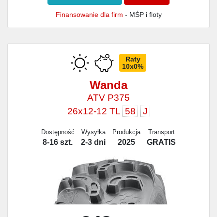
Finansowanie dla firm
- MŚP i floty
Raty
10x0%
Wanda
ATV P375
26x12-12 TL
58
J
Dostępność
Wysyłka
Produkcja
Transport
8-16 szt.
2-3 dni
2025
GRATIS