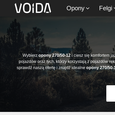
Opony
Felgi
Wybierz
opony 270/50-12
i ciesz się komfortem ja
pojazdów oraz tych, którzy korzystają z pojazdów r
sprawdź naszą ofertę i znajdź idealne
opony 270/50-