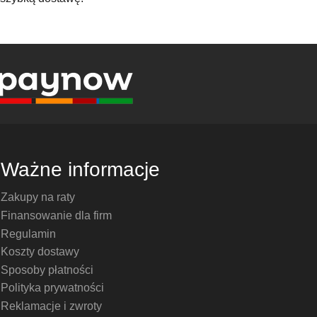
Ważne informacje
Zakupy na raty
Finansowanie dla firm
Regulamin
Koszty dostawy
Sposoby płatności
Polityka prywatności
Reklamacje i zwroty