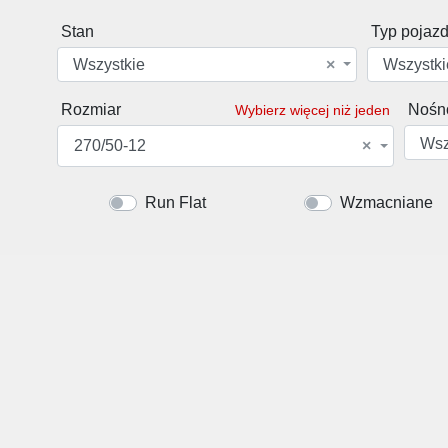
Stan
Typ pojaz
Wszystkie
×
Wszystki
Rozmiar
Nośn
Wybierz więcej niż jeden
Wsz
270/50-12
×
Run Flat
Wzmacniane