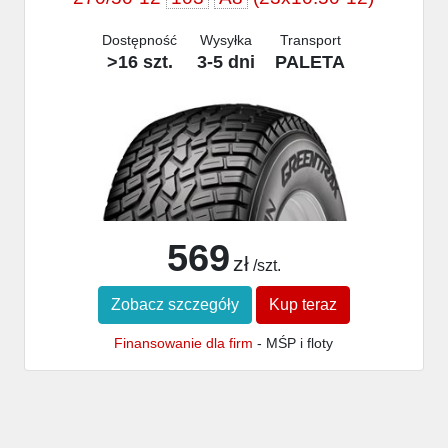
Dostępność
Wysyłka
Transport
>16 szt.
3-5 dni
PALETA
569
zł
/szt.
Zobacz szczegóły
Kup teraz
Finansowanie dla firm
- MŚP i floty