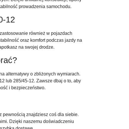
 stabilność prowadzenia samochodu.
0-12
e zastosowanie również w pojazdach
tabilność oraz komfort podczas jazdy na
apotkasz na swojej drodze.
brać?
na alternatywy o zbliżonych wymiarach.
2 lub 285/45-12. Zawsze dbaj o to, aby
ość i bezpieczeństwo.
 z pewnością znajdziesz coś dla siebie.
 nimi. Dzięki naszemu doświadczeniu
 szybką dostawę.