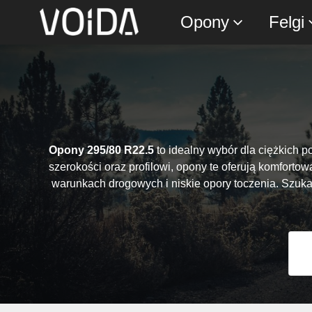
Opony
Felgi
Opony 295/80 R22.5
to idealny wybór dla ciężkich 
szerokości oraz profilowi, opony te oferują komfort
warunkach drogowych i niskie opory toczenia. Szuka