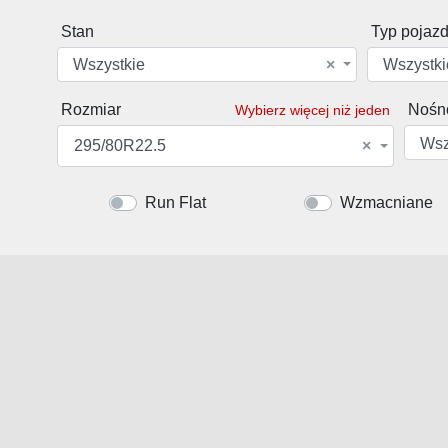
Stan
Typ pojaz
Wszystkie
×
Wszystki
Rozmiar
Nośn
Wybierz więcej niż jeden
Wsz
295/80R22.5
×
Run Flat
Wzmacniane