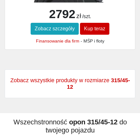
2792
zł
/szt.
Zobacz szczegóły
Kup teraz
Finansowanie dla firm
- MŚP i floty
Zobacz wszystkie produkty w rozmiarze
315/45-
12
Wszechstronność
opon 315/45-12
do
twojego pojazdu