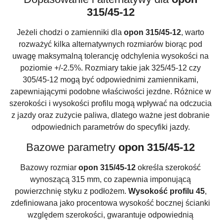
315/45-12
Jeżeli chodzi o zamienniki dla
opon 315/45-12
, warto
rozważyć kilka alternatywnych rozmiarów biorąc pod
uwagę maksymalną tolerancję odchylenia wysokości na
poziomie +/-2.5%. Rozmiary takie jak 325/45-12 czy
305/45-12 mogą być odpowiednimi zamiennikami,
zapewniającymi podobne właściwości jezdne. Różnice w
szerokości i wysokości profilu mogą wpływać na odczucia
z jazdy oraz zużycie paliwa, dlatego ważne jest dobranie
odpowiednich parametrów do specyfiki jazdy.
Bazowe parametry
opon 315/45-12
Bazowy rozmiar
opon 315/45-12
określa szerokość
wynoszącą 315 mm, co zapewnia imponującą
powierzchnię styku z podłożem.
Wysokość profilu 45
,
zdefiniowana jako procentowa wysokość bocznej ścianki
względem szerokości, gwarantuje odpowiednią