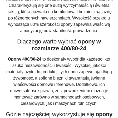
Charakteryzują się one dużą wytrzymałością i świetną
trakcją, która pozwala na komfortową i bezpieczną jazdę
po różnorodnych nawierzchniach. Wysokość przekroju
wynosząca 80% szerokości opony zapewnia właściwą
amortyzację oraz stabilność prowadzenia.
Dlaczego warto wybrać
opony w
rozmiarze 400/80-24
Opony 400/80-24
to doskonały wybór dla każdego, kto
szuka niezawodności i trwałości. Wysokiej jakości
materiały użyte do produkcji tych opon zapewniają długą
żywotność, a solidne bieżniki gwarantują świetne
właściwości domowe i terenowe. Dodatkowo, ich
uniwersalność sprawia, że z powodzeniem można je
montować zarówno w samochodach osobowych,
ciężarowych, jak i maszynach rolniczych.
Gdzie najczęściej wykorzystuje się
opony