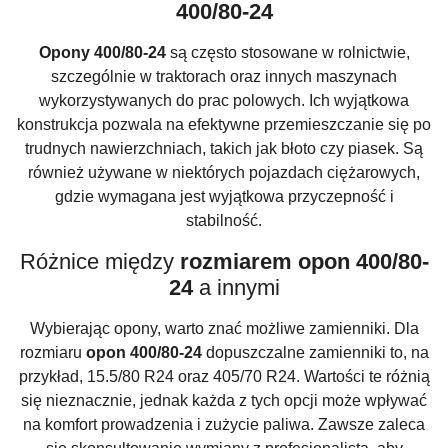
400/80-24
Opony 400/80-24
są często stosowane w rolnictwie,
szczególnie w traktorach oraz innych maszynach
wykorzystywanych do prac polowych. Ich wyjątkowa
konstrukcja pozwala na efektywne przemieszczanie się po
trudnych nawierzchniach, takich jak błoto czy piasek. Są
również używane w niektórych pojazdach ciężarowych,
gdzie wymagana jest wyjątkowa przyczepność i
stabilność.
Różnice między
rozmiarem opon 400/80-
24
a innymi
Wybierając opony, warto znać możliwe zamienniki. Dla
rozmiaru
opon 400/80-24
dopuszczalne zamienniki to, na
przykład, 15.5/80 R24 oraz 405/70 R24. Wartości te różnią
się nieznacznie, jednak każda z tych opcji może wpływać
na komfort prowadzenia i zużycie paliwa. Zawsze zaleca