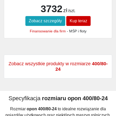
3732
zł
/szt.
Zobacz szczegóły
Kup teraz
Finansowanie dla firm
- MŚP i floty
Zobacz wszystkie produkty w rozmiarze
400/80-
24
Specyfikacja
rozmiaru opon 400/80-24
Rozmiar
opon 400/80-24
to idealne rozwiązanie dla
pojazdów użytkowych oraz niektórych maszyn rolniczych.