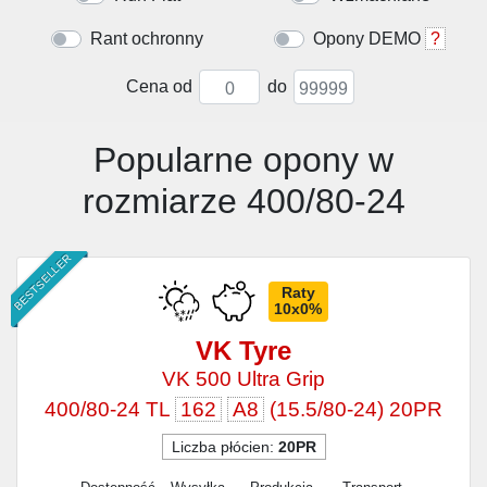
Rant ochronny
Opony DEMO
?
Cena od
do
Popularne opony w
rozmiarze 400/80-24
BESTSELLER
Raty
10x0%
VK Tyre
VK 500 Ultra Grip
400/80-24 TL
162
A8
(15.5/80-24) 20PR
Liczba płócien:
20PR