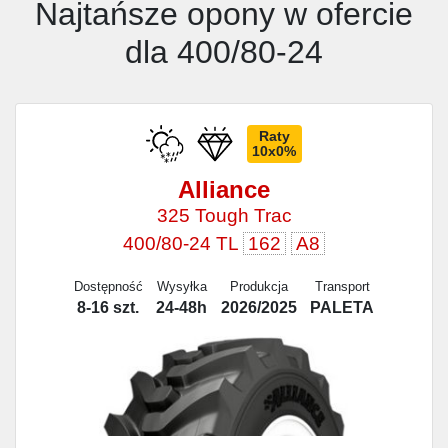
Najtańsze opony w ofercie
dla 400/80-24
Raty
10x0%
Alliance
325 Tough Trac
400/80-24 TL
162
A8
Dostępność
Wysyłka
Produkcja
Transport
8-16 szt.
24-48h
2026/2025
PALETA