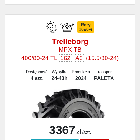
Raty
10x0%
Trelleborg
MPX-TB
400/80-24 TL
162
A8
(15.5/80-24)
Dostępność
Wysyłka
Produkcja
Transport
4 szt.
24-48h
2024
PALETA
3367
zł
/szt.