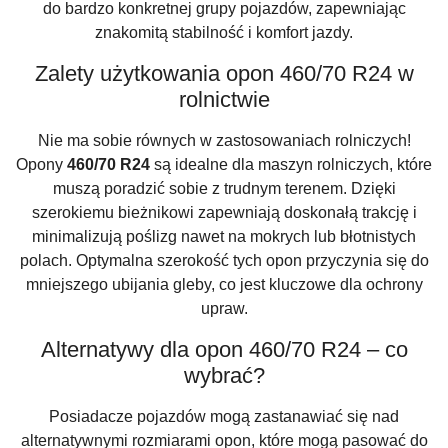
do bardzo konkretnej grupy pojazdów, zapewniając
znakomitą stabilność i komfort jazdy.
Zalety użytkowania opon 460/70 R24 w
rolnictwie
Nie ma sobie równych w zastosowaniach rolniczych!
Opony
460/70 R24
są idealne dla maszyn rolniczych, które
muszą poradzić sobie z trudnym terenem. Dzięki
szerokiemu bieżnikowi zapewniają doskonałą trakcję i
minimalizują poślizg nawet na mokrych lub błotnistych
polach. Optymalna szerokość tych opon przyczynia się do
mniejszego ubijania gleby, co jest kluczowe dla ochrony
upraw.
Alternatywy dla opon 460/70 R24 – co
wybrać?
Posiadacze pojazdów mogą zastanawiać się nad
alternatywnymi rozmiarami opon, które mogą pasować do