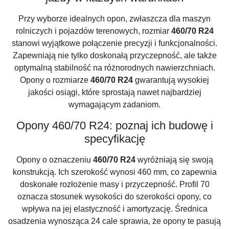
Przy wyborze idealnych opon, zwłaszcza dla maszyn
rolniczych i pojazdów terenowych, rozmiar
460/70 R24
stanowi wyjątkowe połączenie precyzji i funkcjonalności.
Zapewniają nie tylko doskonałą przyczepność, ale także
optymalną stabilność na różnorodnych nawierzchniach.
Opony o rozmiarze
460/70 R24
gwarantują wysokiej
jakości osiągi, które sprostają nawet najbardziej
wymagającym zadaniom.
Opony 460/70 R24: poznaj ich budowę i
specyfikację
Opony o oznaczeniu
460/70 R24
wyróżniają się swoją
konstrukcją. Ich szerokość wynosi 460 mm, co zapewnia
doskonałe rozłożenie masy i przyczepność. Profil 70
oznacza stosunek wysokości do szerokości opony, co
wpływa na jej elastyczność i amortyzację. Średnica
osadzenia wynosząca 24 cale sprawia, że opony te pasują