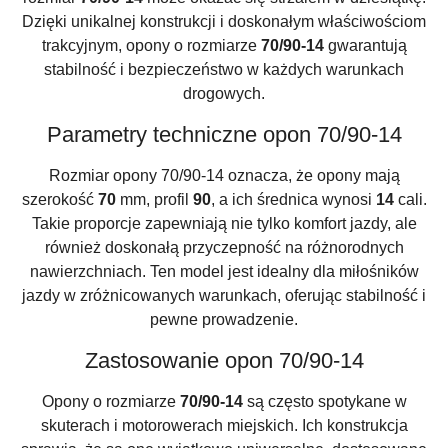
Dzięki unikalnej konstrukcji i doskonałym właściwościom
trakcyjnym, opony o rozmiarze
70/90-14
gwarantują
stabilność i bezpieczeństwo w każdych warunkach
drogowych.
Parametry techniczne opon 70/90-14
Rozmiar opony 70/90-14 oznacza, że opony mają
szerokość
70
mm, profil
90
, a ich średnica wynosi
14
cali.
Takie proporcje zapewniają nie tylko komfort jazdy, ale
również doskonałą przyczepność na różnorodnych
nawierzchniach. Ten model jest idealny dla miłośników
jazdy w zróżnicowanych warunkach, oferując stabilność i
pewne prowadzenie.
Zastosowanie opon 70/90-14
Opony o rozmiarze
70/90-14
są często spotykane w
skuterach i motorowerach miejskich. Ich konstrukcja