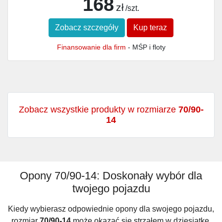
168
zł
/szt.
Zobacz szczegóły
Kup teraz
Finansowanie dla firm
- MŚP i floty
Zobacz wszystkie produkty w rozmiarze
70/90-
14
Opony 70/90-14: Doskonały wybór dla
twojego pojazdu
Kiedy wybierasz odpowiednie opony dla swojego pojazdu,
rozmiar
70/90-14
może okazać się strzałem w dziesiątkę.