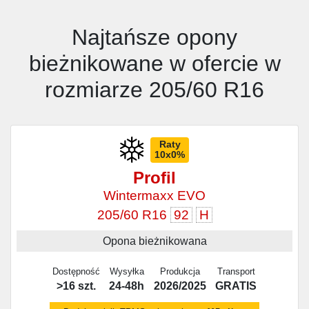
Najtańsze opony
bieżnikowane w ofercie w
rozmiarze 205/60 R16
Raty
10x0%
Profil
Wintermaxx EVO
205/60 R16
92
H
Opona bieżnikowana
Dostępność
Wysyłka
Produkcja
Transport
>16 szt.
24-48h
2026/2025
GRATIS