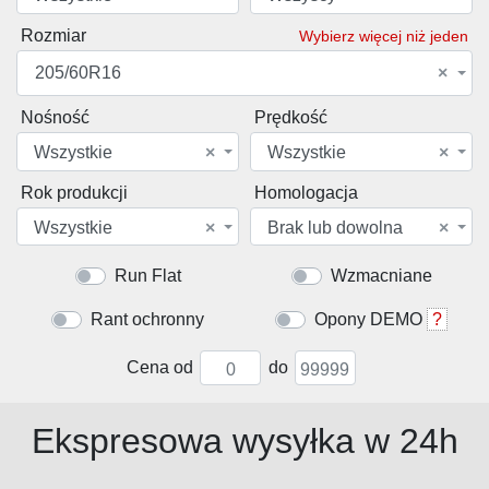
Rozmiar
Wybierz więcej niż jeden
205/60R16
×
Nośność
Prędkość
Wszystkie
×
Wszystkie
×
Rok produkcji
Homologacja
Wszystkie
×
Brak lub dowolna
×
Run Flat
Wzmacniane
Rant ochronny
Opony DEMO
?
Cena od
do
Ekspresowa wysyłka w 24h