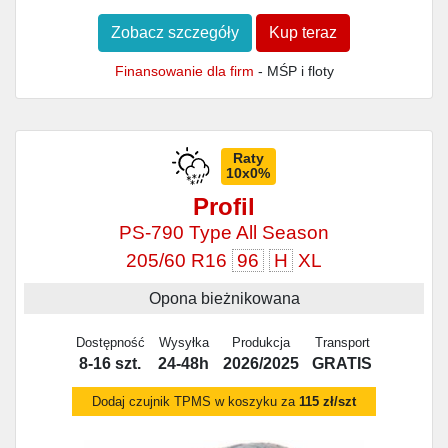
Zobacz szczegóły
Kup teraz
Finansowanie dla firm
- MŚP i floty
Raty
10x0%
Profil
PS-790 Type All Season
205/60 R16
96
H
XL
Opona bieżnikowana
Dostępność
Wysyłka
Produkcja
Transport
8-16 szt.
24-48h
2026/2025
GRATIS
Dodaj czujnik TPMS w koszyku za
115 zł/szt