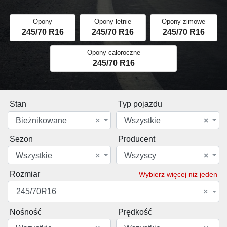
Opony
Opony letnie
Opony zimowe
245/70 R16
245/70 R16
245/70 R16
Opony całoroczne
245/70 R16
Stan
Typ pojazdu
Bieżnikowane
×
Wszystkie
×
Sezon
Producent
Wszystkie
×
Wszyscy
×
Rozmiar
Wybierz więcej niż jeden
245/70R16
×
Nośność
Prędkość