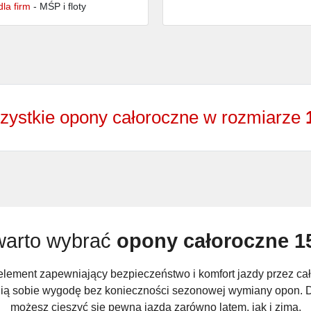
la firm
- MŚP i floty
zystkie opony całoroczne w rozmiarze
warto wybrać
opony całoroczne 1
lement zapewniający bezpieczeństwo i komfort jazdy przez cał
cenią sobie wygodę bez konieczności sezonowej wymiany opon. 
możesz cieszyć się pewną jazdą zarówno latem, jak i zimą.