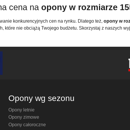
na cena na
opony w rozmiarze 15
owanie konkurencyjnych cen na rynku. Dlatego też,
opony w roz
h, które nie obciążą Twojego budżetu. Skorzystaj z naszych wyj
Opony wg sezonu
Opony letnie
Opony zimowe
Opony całoroczne