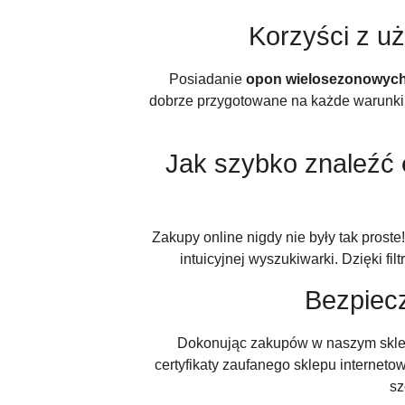
Korzyści z u
Posiadanie
opon wielosezonowych
dobrze przygotowane na każde warunki 
Jak szybko znaleźć
Zakupy online nigdy nie były tak prost
intuicyjnej wyszukiwarki. Dzięki f
Bezpiec
Dokonując zakupów w naszym sklepi
certyfikaty zaufanego sklepu interne
sz