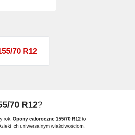
155/70 R12
55/70 R12
?
y rok.
Opony całoroczne 155/70 R12
to
Dzięki ich uniwersalnym właściwościom,