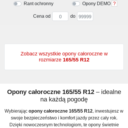
Rant ochronny
Opony DEMO
?
Cena od
do
Zobacz wszystkie opony całoroczne w
rozmiarze
165/55 R12
Opony całoroczne 165/55 R12
– idealne
na każdą pogodę
Wybierając
opony całoroczne 165/55 R12
, inwestujesz w
swoje bezpieczeństwo i komfort jazdy przez cały rok.
Dzięki nowoczesnym technologiom, te opony świetnie