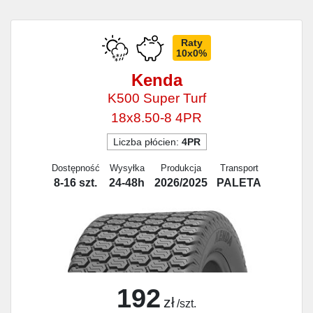
Raty
10x0%
Kenda
K500 Super Turf
18x8.50-8 4PR
Liczba płócien:
4PR
Dostępność
Wysyłka
Produkcja
Transport
8-16 szt.
24-48h
2026/2025
PALETA
192
zł
/szt.