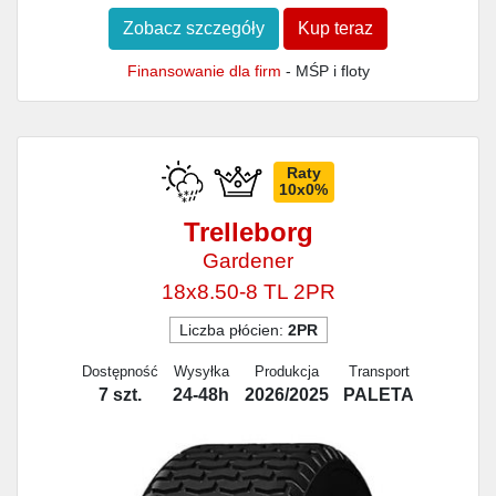
Zobacz szczegóły
Kup teraz
Finansowanie dla firm
- MŚP i floty
Raty
10x0%
Trelleborg
Gardener
18x8.50-8 TL 2PR
Liczba płócien:
2PR
Dostępność
Wysyłka
Produkcja
Transport
7 szt.
24-48h
2026/2025
PALETA