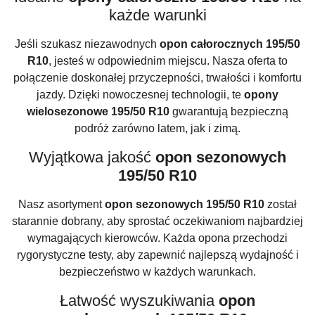
każde warunki
Jeśli szukasz niezawodnych
opon całorocznych 195/50
R10
, jesteś w odpowiednim miejscu. Nasza oferta to
połączenie doskonałej przyczepności, trwałości i komfortu
jazdy. Dzięki nowoczesnej technologii, te
opony
wielosezonowe 195/50 R10
gwarantują bezpieczną
podróż zarówno latem, jak i zimą.
Wyjątkowa jakość
opon sezonowych
195/50 R10
Nasz asortyment
opon sezonowych 195/50 R10
został
starannie dobrany, aby sprostać oczekiwaniom najbardziej
wymagających kierowców. Każda opona przechodzi
rygorystyczne testy, aby zapewnić najlepszą wydajność i
bezpieczeństwo w każdych warunkach.
Łatwość wyszukiwania
opon