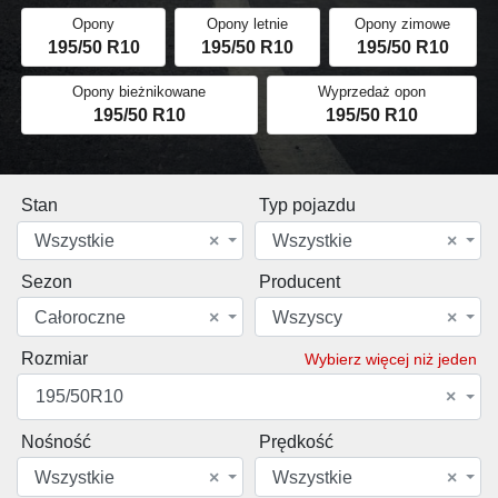
Opony
Opony letnie
Opony zimowe
195/50 R10
195/50 R10
195/50 R10
Opony bieżnikowane
Wyprzedaż opon
195/50 R10
195/50 R10
Stan
Typ pojazdu
Wszystkie
×
Wszystkie
×
Sezon
Producent
Całoroczne
×
Wszyscy
×
Rozmiar
Wybierz więcej niż jeden
195/50R10
×
Nośność
Prędkość
Wszystkie
×
Wszystkie
×