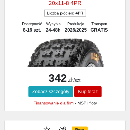
20x11-8 4PR
Liczba płócien:
4PR
Dostępność
Wysyłka
Produkcja
Transport
8-16 szt.
24-48h
2026/2025
GRATIS
342
zł
/szt.
Zobacz szczegóły
Kup teraz
Finansowanie dla firm
- MŚP i floty
Raty