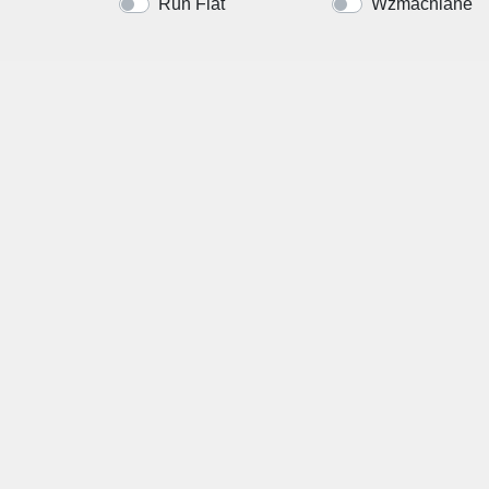
Run Flat
Wzmacniane