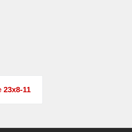
e
23x8-11