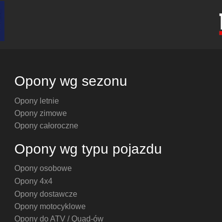
Opony wg sezonu
Opony letnie
Opony zimowe
Opony całoroczne
Opony wg typu pojazdu
Opony osobowe
Opony 4x4
Opony dostawcze
Opony motocyklowe
Opony do ATV / Quad-ów