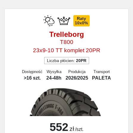
Raty
10x0%
Trelleborg
T800
23x9-10 TT komplet 20PR
Liczba płócien:
20PR
Dostępność
Wysyłka
Produkcja
Transport
>16 szt.
24-48h
2026/2025
PALETA
552
zł
/szt.