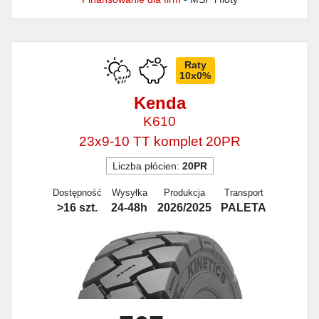
Raty
10x0%
Kenda
K610
23x9-10 TT komplet 20PR
Liczba płócien:
20PR
Dostępność
Wysyłka
Produkcja
Transport
>16 szt.
24-48h
2026/2025
PALETA