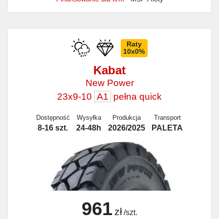
Raty
10x0%
Kabat
New Power
23x9-10
A1
pełna quick
Dostępność
Wysyłka
Produkcja
Transport
8-16 szt.
24-48h
2026/2025
PALETA
961
zł
/szt.