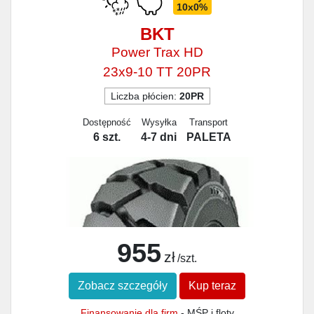
10x0%
BKT
Power Trax HD
23x9-10 TT 20PR
Liczba płócien:
20PR
Dostępność
Wysyłka
Transport
6 szt.
4-7 dni
PALETA
955
zł
/szt.
Zobacz szczegóły
Kup teraz
Finansowanie dla firm
- MŚP i floty