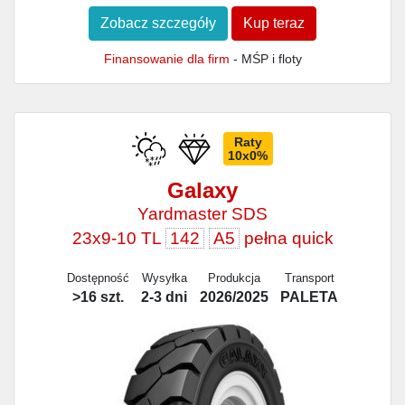
Zobacz szczegóły
Kup teraz
Finansowanie dla firm
- MŚP i floty
Raty
10x0%
Galaxy
Yardmaster SDS
23x9-10 TL
142
A5
pełna quick
Dostępność
Wysyłka
Produkcja
Transport
>16 szt.
2-3 dni
2026/2025
PALETA