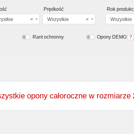
ość
Prędkość
Rok produkcj
ystkie
×
Wszystkie
×
Wszystkie
Rant ochronny
Opony DEMO
?
zystkie opony całoroczne w rozmiarze