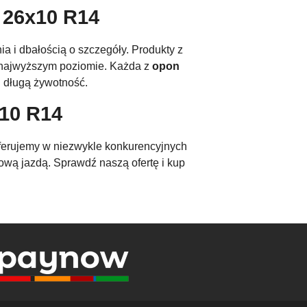
 26x10 R14
a i dbałością o szczegóły. Produkty z
 najwyższym poziomie. Każda z
opon
i długą żywotność.
10 R14
erujemy w niezwykle konkurencyjnych
ową jazdą. Sprawdź naszą ofertę i kup