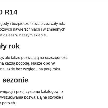
0 R14
gody i bezpieczeństwa przez cały rok.
óżnych nawierzchniach i w zmiennych
ajdziesz w naszym sklepie.
ły rok
cy, ale także pozwalają na oszczędność
ne na każdą pogodę. Nasze
opony
ną jazdę bez względu na porę roku.
 sezonie
wigacji i przejrzystemu katalogowi, z
wyszukiwania pozwalają na szybkie i
 potrzeb.