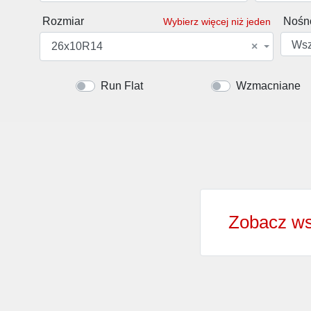
Rozmiar
Nośn
Wybierz więcej niż jeden
Wsz
26x10R14
×
Run Flat
Wzmacniane
Zobacz ws