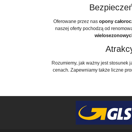
Bezpieczeń
Oferowane przez nas
opony całoroc
naszej oferty pochodzą od renomow
wielosezonowyc
Atrakc
Rozumiemy, jak ważny jest stosunek j
cenach. Zapewniamy także liczne prom