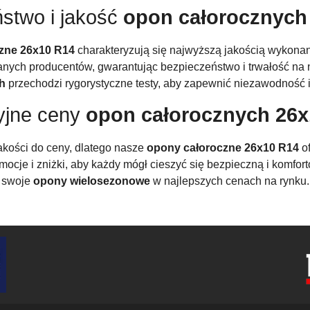
stwo i jakość
opon całorocznych
zne 26x10 R14
charakteryzują się najwyższą jakością wykonani
anych producentów, gwarantując bezpieczeństwo i trwałość na
h
przechodzi rygorystyczne testy, aby zapewnić niezawodność 
yjne ceny
opon całorocznych 26x
akości do ceny, dlatego nasze
opony całoroczne 26x10 R14
of
ocje i zniżki, aby każdy mógł cieszyć się bezpieczną i komfort
swoje
opony wielosezonowe
w najlepszych cenach na rynku.