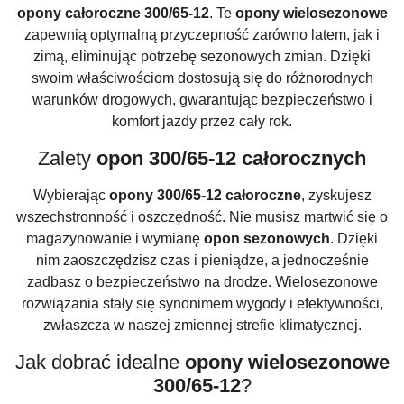
opony całoroczne 300/65-12
. Te
opony wielosezonowe
zapewnią optymalną przyczepność zarówno latem, jak i
zimą, eliminując potrzebę sezonowych zmian. Dzięki
swoim właściwościom dostosują się do różnorodnych
warunków drogowych, gwarantując bezpieczeństwo i
komfort jazdy przez cały rok.
Zalety
opon 300/65-12 całorocznych
Wybierając
opony 300/65-12 całoroczne
, zyskujesz
wszechstronność i oszczędność. Nie musisz martwić się o
magazynowanie i wymianę
opon sezonowych
. Dzięki
nim zaoszczędzisz czas i pieniądze, a jednocześnie
zadbasz o bezpieczeństwo na drodze. Wielosezonowe
rozwiązania stały się synonimem wygody i efektywności,
zwłaszcza w naszej zmiennej strefie klimatycznej.
Jak dobrać idealne
opony wielosezonowe
300/65-12
?