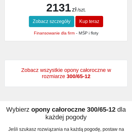
2131
zł
/szt.
Zobacz szczegóły
Kup teraz
Finansowanie dla firm
- MŚP i floty
Zobacz wszystkie opony całoroczne w
rozmiarze
300/65-12
Wybierz
opony całoroczne 300/65-12
dla
każdej pogody
Jeśli szukasz rozwiązania na każdą pogodę, postaw na