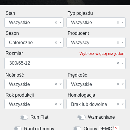
Stan
Typ pojazdu
Wszystkie
×
Wszystkie
×
Sezon
Producent
Całoroczne
×
Wszyscy
×
Rozmiar
Wybierz więcej niż jeden
300/65-12
×
Nośność
Prędkość
Wszystkie
×
Wszystkie
×
Rok produkcji
Homologacja
Wszystkie
×
Brak lub dowolna
×
Run Flat
Wzmacniane
Rant ochronny
Opony DEMO
?