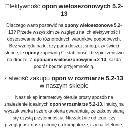
Efektywność
opon wielosezonowych 5.2-
13
Dlaczego warto postawić na
opony wielosezonowe 5.2-
13
? Przede wszystkim ze względu na ich efektywność i
dostosowanie do różnorodnych warunków pogodowych.
Bez względu na to, czy pada deszcz, śnieg, czy świeci
słońce, te
opony
zapewnią Ci stabilność i bezpieczeństwo
na drodze. Z
oponami wielosezonowymi 5.2-13
, każda
podróż będzie przyjemnością.
Łatwość zakupu
opon w rozmiarze 5.2-13
w naszym sklepie
Nasz sklep internetowy oferuje prosty sposób na
znalezienie idealnych
opon w rozmiarze 5.2-13
. Intuicyjna
wyszukiwarka i szeroka oferta gwarantują, że zakupy staną
się czystą przyjemnością. Niezależnie od tego, czy
przeglądasz naszą stronę na komputerze, czy na telefonie,