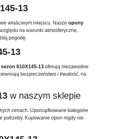
145-13
eś we właściwym miejscu. Nasze
opony
 względu na warunki atmosferyczne,
ażdą pogodę.
45-13
 sezon 610X145-13
oferują niezawodne
ewniają bezpieczeństwo i trwałość, na
13
w naszym sklepie
nych cenach. Uporządkowane kategorie
e potrzeby. Kupowanie opon nigdy nie