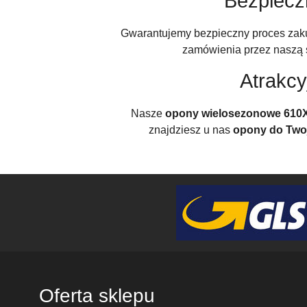
Bezpiec
Gwarantujemy bezpieczny proces za
zamówienia przez naszą s
Atrakc
Nasze
opony wielosezonowe 610
znajdziesz u nas
opony do Two
Oferta sklepu