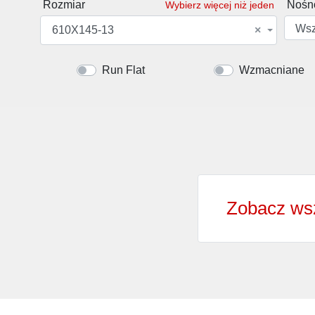
Rozmiar
Nośn
Wybierz więcej niż jeden
Wsz
610X145-13
×
Run Flat
Wzmacniane
Zobacz wsz