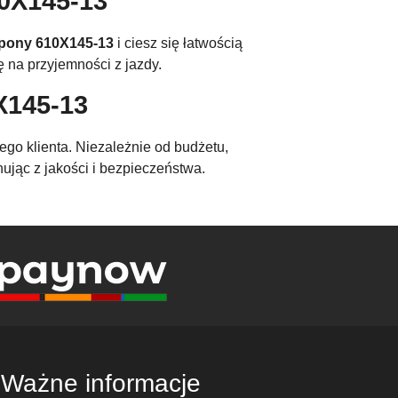
0X145-13
pony 610X145-13
i ciesz się łatwością
 na przyjemności z jazdy.
X145-13
go klienta. Niezależnie od budżetu,
nując z jakości i bezpieczeństwa.
Ważne informacje