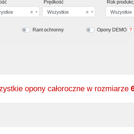
ość
Prędkość
Rok produkcj
ystkie
×
Wszystkie
×
Wszystkie
Rant ochronny
Opony DEMO
?
ystkie opony całoroczne w rozmiarze