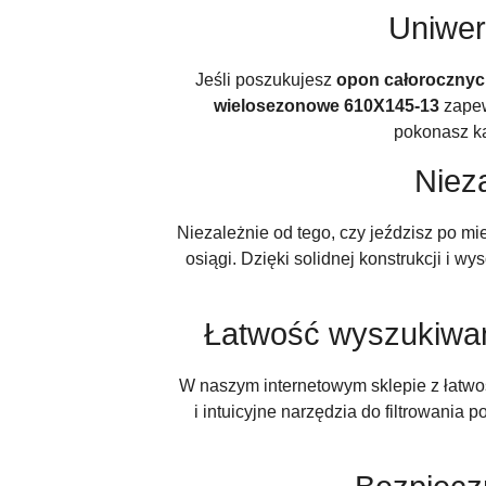
Uniwe
Jeśli poszukujesz
opon całorocznyc
wielosezonowe 610X145-13
zapew
pokonasz ka
Niez
Niezależnie od tego, czy jeździsz po mi
osiągi. Dzięki solidnej konstrukcji i 
Łatwość wyszukiwa
W naszym internetowym sklepie z łatwo
i intuicyjne narzędzia do filtrowania