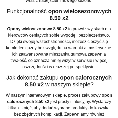
wraz z nadejściem nowego sezonu.
Funkcjonalność
opon wielosezonowych
8.50 x2
Opony wielosezonowe 8.50 x2
to prawdziwy skarb dla
kierowców ceniących sobie wygodę i bezpieczeństwo.
Dzięki swojej wszechstronności, możesz cieszyć się
komfortem jazdy bez względu na warunki atmosferyczne.
Ich zaawansowana mieszanka gumowa zapewnia
trwałość, co oznacza mniej wizyt w serwisie i więcej
oszczędności w dłuższej perspektywie.
Jak dokonać zakupu
opon całorocznych
8.50 x2
w naszym sklepie?
W naszym internetowym sklepie, proces zakupowy
opon
całorocznych 8.50 x2
jest prosty i intuicyjny. Wystarczy
kilka kliknięć, aby dodać wybrane produkty do koszyka,
bez zbędnych komplikacji. Zapewniamy również