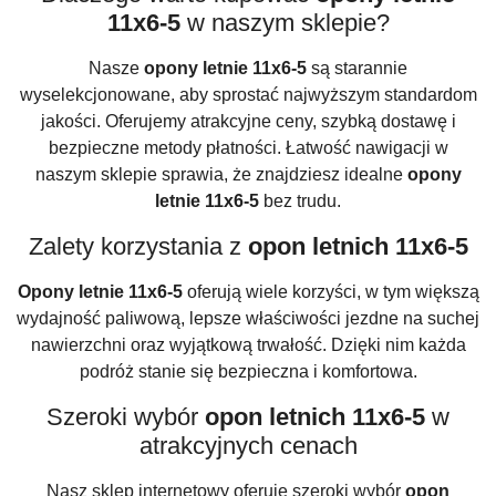
11x6-5
w naszym sklepie?
Nasze
opony letnie 11x6-5
są starannie
wyselekcjonowane, aby sprostać najwyższym standardom
jakości. Oferujemy atrakcyjne ceny, szybką dostawę i
bezpieczne metody płatności. Łatwość nawigacji w
naszym sklepie sprawia, że znajdziesz idealne
opony
letnie 11x6-5
bez trudu.
Zalety korzystania z
opon letnich 11x6-5
Opony letnie 11x6-5
oferują wiele korzyści, w tym większą
wydajność paliwową, lepsze właściwości jezdne na suchej
nawierzchni oraz wyjątkową trwałość. Dzięki nim każda
podróż stanie się bezpieczna i komfortowa.
Szeroki wybór
opon letnich 11x6-5
w
atrakcyjnych cenach
Nasz sklep internetowy oferuje szeroki wybór
opon