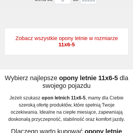
Zobacz wszystkie opony letnie w rozmiarze
11x6-5
Wybierz najlepsze
opony letnie 11x6-5
dla
swojego pojazdu
Jeżeli szukasz
opon letnich 11x6-5
, mamy dla Ciebie
szeroką ofertę produktów, które spełnią Twoje
oczekiwania. Idealne na ciepłe miesiące, zapewniają
doskonałą przyczepność, stabilność oraz komfort jazdy.
Dlaczego warto kupować
opony letnie