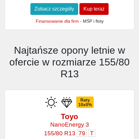
Zobacz szczegóły
Kup teraz
Finansowanie dla firm
- MŚP i floty
Najtańsze opony letnie w
ofercie w rozmiarze 155/80
R13
Raty
10x0%
Toyo
NanoEnergy 3
155/80 R13
79
T