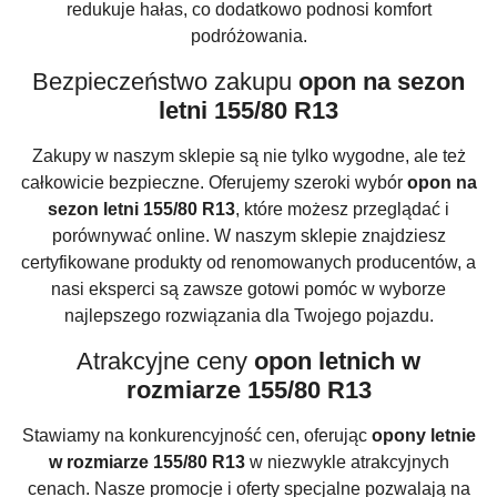
redukuje hałas, co dodatkowo podnosi komfort
podróżowania.
Bezpieczeństwo zakupu
opon na sezon
letni 155/80 R13
Zakupy w naszym sklepie są nie tylko wygodne, ale też
całkowicie bezpieczne. Oferujemy szeroki wybór
opon na
sezon letni 155/80 R13
, które możesz przeglądać i
porównywać online. W naszym sklepie znajdziesz
certyfikowane produkty od renomowanych producentów, a
nasi eksperci są zawsze gotowi pomóc w wyborze
najlepszego rozwiązania dla Twojego pojazdu.
Atrakcyjne ceny
opon letnich w
rozmiarze 155/80 R13
Stawiamy na konkurencyjność cen, oferując
opony letnie
w rozmiarze 155/80 R13
w niezwykle atrakcyjnych
cenach. Nasze promocje i oferty specjalne pozwalają na