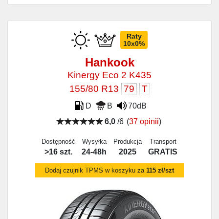
Raty
10x0%
Hankook
Kinergy Eco 2 K435
155/80 R13
79
T
D
B
70dB
6,0
/6
(
37 opinii
)
Dostępność
Wysyłka
Produkcja
Transport
>16 szt.
24-48h
2025
GRATIS
Dodaj czujnik TPMS w koszyku za
115 zł/szt