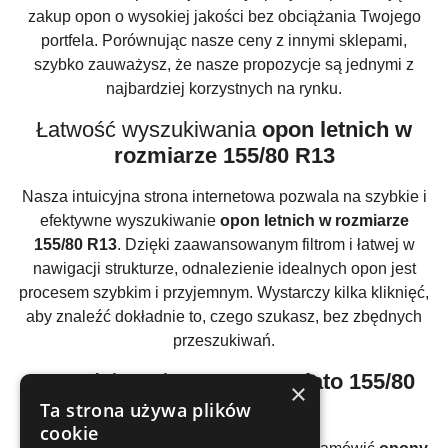
zakup opon o wysokiej jakości bez obciążania Twojego
portfela. Porównując nasze ceny z innymi sklepami,
szybko zauważysz, że nasze propozycje są jednymi z
najbardziej korzystnych na rynku.
Łatwość wyszukiwania
opon letnich w
rozmiarze 155/80 R13
Nasza intuicyjna strona internetowa pozwala na szybkie i
efektywne wyszukiwanie
opon letnich w rozmiarze
155/80 R13
. Dzięki zaawansowanym filtrom i łatwej w
nawigacji strukturze, odnalezienie idealnych opon jest
procesem szybkim i przyjemnym. Wystarczy kilka kliknięć,
aby znaleźć dokładnie to, czego szukasz, bez zbędnych
przeszukiwań.
Korzyści z zakupu
opon na lato 155/80
×
R13
online
Ta strona używa plików
cookie