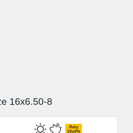
ze 16x6.50-8
Raty
10x0%