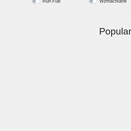
Run Flat
Wzmacniane
Popular