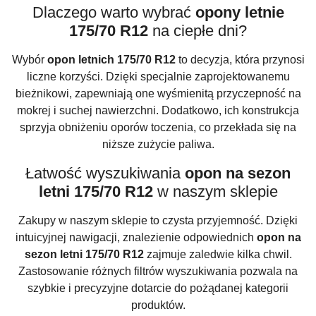
Dlaczego warto wybrać
opony letnie
175/70 R12
na ciepłe dni?
Wybór
opon letnich 175/70 R12
to decyzja, która przynosi
liczne korzyści. Dzięki specjalnie zaprojektowanemu
bieżnikowi, zapewniają one wyśmienitą przyczepność na
mokrej i suchej nawierzchni. Dodatkowo, ich konstrukcja
sprzyja obniżeniu oporów toczenia, co przekłada się na
niższe zużycie paliwa.
Łatwość wyszukiwania
opon na sezon
letni 175/70 R12
w naszym sklepie
Zakupy w naszym sklepie to czysta przyjemność. Dzięki
intuicyjnej nawigacji, znalezienie odpowiednich
opon na
sezon letni 175/70 R12
zajmuje zaledwie kilka chwil.
Zastosowanie różnych filtrów wyszukiwania pozwala na
szybkie i precyzyjne dotarcie do pożądanej kategorii
produktów.