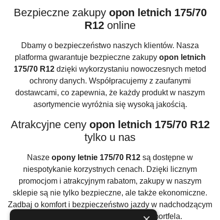
Bezpieczne zakupy
opon letnich 175/70
R12
online
Dbamy o bezpieczeństwo naszych klientów. Nasza
platforma gwarantuje bezpieczne zakupy
opon letnich
175/70 R12
dzięki wykorzystaniu nowoczesnych metod
ochrony danych. Współpracujemy z zaufanymi
dostawcami, co zapewnia, że każdy produkt w naszym
asortymencie wyróżnia się wysoką jakością.
Atrakcyjne ceny
opon letnich 175/70 R12
tylko u nas
Nasze
opony letnie 175/70 R12
są dostępne w
niespotykanie korzystnych cenach. Dzięki licznym
promocjom i atrakcyjnym rabatom, zakupy w naszym
sklepie są nie tylko bezpieczne, ale także ekonomiczne.
Zadbaj o komfort i bezpieczeństwo jazdy w nadchodzącym
×
sezonie bez obciążania swojego portfela.