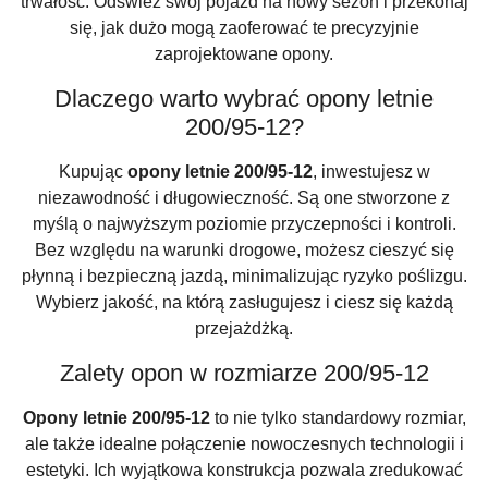
trwałość. Odśwież swój pojazd na nowy sezon i przekonaj
się, jak dużo mogą zaoferować te precyzyjnie
zaprojektowane opony.
Dlaczego warto wybrać opony letnie
200/95-12?
Kupując
opony letnie 200/95-12
, inwestujesz w
niezawodność i długowieczność. Są one stworzone z
myślą o najwyższym poziomie przyczepności i kontroli.
Bez względu na warunki drogowe, możesz cieszyć się
płynną i bezpieczną jazdą, minimalizując ryzyko poślizgu.
Wybierz jakość, na którą zasługujesz i ciesz się każdą
przejażdżką.
Zalety opon w rozmiarze 200/95-12
Opony letnie 200/95-12
to nie tylko standardowy rozmiar,
ale także idealne połączenie nowoczesnych technologii i
estetyki. Ich wyjątkowa konstrukcja pozwala zredukować